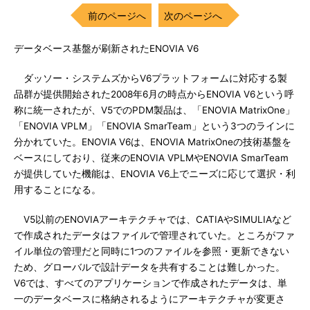
前のページへ
次のページへ
データベース基盤が刷新されたENOVIA V6
ダッソー・システムズからV6プラットフォームに対応する製
品群が提供開始された2008年6月の時点からENOVIA V6という呼
称に統一されたが、V5でのPDM製品は、「ENOVIA MatrixOne」
「ENOVIA VPLM」「ENOVIA SmarTeam」という3つのラインに
分かれていた。ENOVIA V6は、ENOVIA MatrixOneの技術基盤を
ベースにしており、従来のENOVIA VPLMやENOVIA SmarTeam
が提供していた機能は、ENOVIA V6上でニーズに応じて選択・利
用することになる。
V5以前のENOVIAアーキテクチャでは、CATIAやSIMULIAなど
で作成されたデータはファイルで管理されていた。ところがファ
イル単位の管理だと同時に1つのファイルを参照・更新できない
ため、グローバルで設計データを共有することは難しかった。
V6では、すべてのアプリケーションで作成されたデータは、単
一のデータベースに格納されるようにアーキテクチャが変更さ