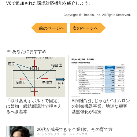
V6で追加された環境対応機能を紹介しよう。
Copyright © ITmedia, Inc. All Rights Reserved.
前のページへ
次のページへ
あなたにおすすめ
「取りあえずボルトで固定」
AI関連“だけじゃない”オムロン
は禁物 締結部設計で押さえ
の制御機器事業、地道な顧客
るべき基本
基盤強化が結実
20代が成長できる企業1位。その育て方
PR(シンプレクス・ホールディングス)