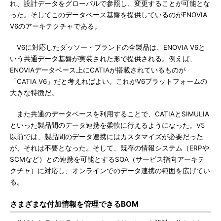
れ、設計データをグローバルで参照し、変更することが可能とな
った。そしてこのデータベース基盤を提供しているのがENOVIA
V6のアーキテクチャである。
V6に対応したダッソー・ブランドの全製品は、ENOVIA V6と
いう共通データ基盤が実装された形で提供される。例えば、
ENOVIAデータベース上にCATIAが搭載されているものが
「CATIA V6」だと考えればよい。これがV6プラットフォームの
大きな特徴だ。
また共通のデータベースを利用することで、CATIAとSIMULIA
といった製品間のデータ連携を柔軟に行えるようになった。V5
以前では、製品間のデータ連携にはカスタマイズが必要だった
が、それは不要となった。そして、既存の情報システム（ERPや
SCMなど）との連携を可能とするSOA（サービス指向アーキテ
クチャ）に対応し、オンラインでのデータ連携の範囲を広げてい
る。
さまざまな付加情報を管理できるBOM