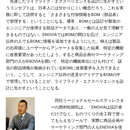
先述したライフライク・エクスペリエンスを設計に生かすとい
うコンセプトは、日本人には分かりにくい概念だろう。これを実
務に即して説明すると「さまざまな付加情報をBOM（部品表）
で管理する」ということになる。通常、BOMとは設計や製造の
エンジニアが使用する部品データであり、一般の人が見て理解で
きるものではない。ENOVIAではBOMの間口を広げ、エンジニア
以外の人でもBOMに情報を追加できるようにした。例えば製品
の出荷後にユーザーからアンケートを収集した結果、特定の機能
に改善要望があったとしよう。すると商品企画やマーケティング
部門の人がENOVIAを開いて、特定の機能単位にひも付けて、該
当の部品情報が格納されているBOMに改善要求を入力できると
いう。こうして、エンジニア以外の意見やアイデアをBOMの中
で管理していけることが、ライフライク・エクスペリエンスを設
計に生かすということになる。
同社リージョナルセールスディレクタ
ーの西村松師氏は、「ENOVIAは設計者
だけでなく、ものづくりの全工程で使っ
てもらえるツールで、実際に商品企画や
マーケティング部門の人もENOVIAを使