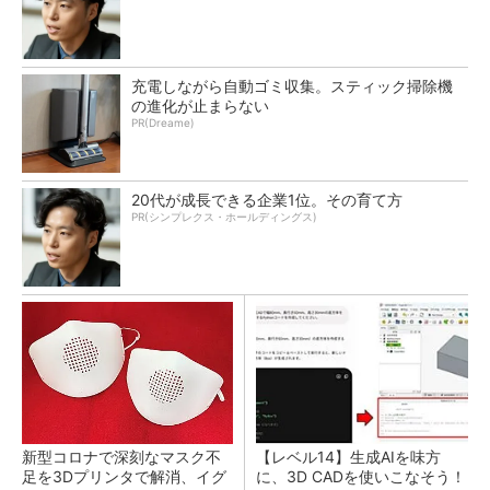
充電しながら自動ゴミ収集。スティック掃除機
の進化が止まらない
PR(Dreame)
20代が成長できる企業1位。その育て方
PR(シンプレクス・ホールディングス)
新型コロナで深刻なマスク不
【レベル14】生成AIを味方
足を3Dプリンタで解消、イグ
に、3D CADを使いこなそう！