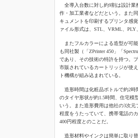
全導入台数に対し約9割は設計業
作・加工業者などだという。また同
キュメントを印刷するプリンタ感
ァイル形式は、STL、VRML、PLY
またフルカラーによる造型が可能
も同社製（「ZPrinter 450」「Spect
であり、その技術の特許を持つ。
市販されているカートリッジが使
ト機構が組み込まれている。
造形時間は化粧品ボトルで約2時
のタイヤ形状が約1.5時間、住宅模
いう。また造形費用は他社の3次元
程度をうたっていて、携帯電話のカ
400円程度とのことだ。
造形材料やインクは簡単に取り替