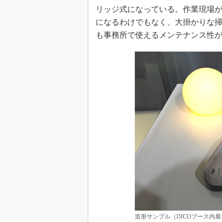
リッジ式になっている。作業現場
になるわけでもなく、大掛かりな
も事務所で使えるメンテナンス性
造形サンプル（DICOブース内