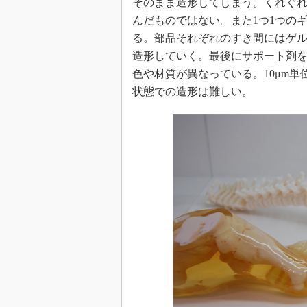
そのまま造形してしまう。くれぐ
んだものではない。また1つ1つの
る。部品それぞれのすき間にはゲ
造形していく。最後にサポート剤
色や材質が異なっている。10μm
状態での造形は難しい。