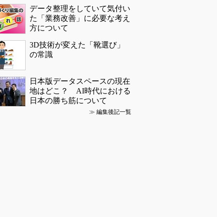
設計の記事ランキング
「取りあえずボルトで固定」は禁
物 締結部設計で押さえるべき基本
【レベル14】生成AIを味方に、3D
CADを使いこなそう！