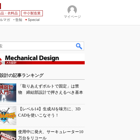
薬品・衣料品
中小製造業
マイページ
ルマガ
告知
Special