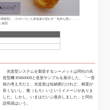
（医療用模型）：のぞいていた来場者が思わず「気持ち悪い……」
た模型
光造型システムを製造するシーメットは同社の光
造型機 RM6000IIと造形サンプルを展示した。「一昔
前の考え方だと、光造形は短納期だけれど、精度が
良くないし、脆（もろ）いというイメージがありま
した。しかし、いまはだいぶ進歩しました」と同社
説明員はいう。