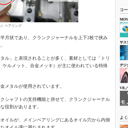
コー
MO
ル）ベアリング
半月状であり、クランクジャーナルを上下2枚で挟み
サス
す。
タル」と表現されることが多く、素材としては「トリ
、ケルメット、合金メッキ）が主に使われている特殊
デジ
合金メタルが使用されています。
VR
クシャフトの支持機能と併せて、クランクジャーナル
要な役割があります。
よく
オイルが、メインベアリングにあるオイル穴から内側
れたオイル溝に満たされます。