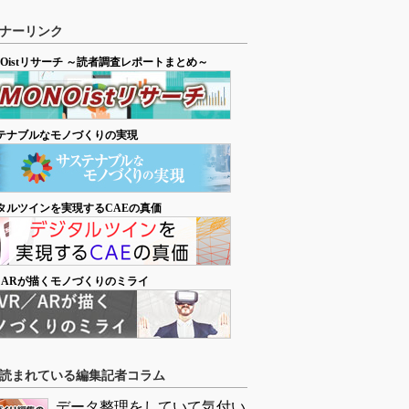
ナーリンク
NOistリサーチ ～読者調査レポートまとめ～
テナブルなモノづくりの実現
タルツインを実現するCAEの真価
／ARが描くモノづくりのミライ
読まれている編集記者コラム
データ整理をしていて気付い