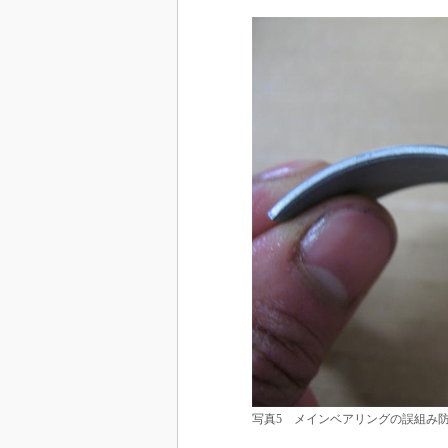
写真5 メインベアリングの誤組み