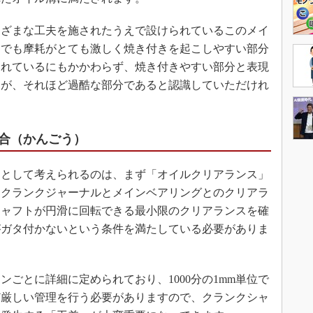
ざまな工夫を施されたうえで設けられているこのメイ
中でも摩耗がとても激しく焼き付きを起こしやすい部分
られているにもかかわらず、焼き付きやすい部分と表現
すが、それほど過酷な部分であると認識していただけれ
合（かんごう）
として考えられるのは、まず「オイルクリアランス」
はクランクジャーナルとメインベアリングとのクリアラ
シャフトが円滑に回転できる最小限のクリアランスを確
がガタ付かないという条件を満たしている必要がありま
ごとに詳細に定められており、1000分の1mm単位で
ど厳しい管理を行う必要がありますので、クランクシャ