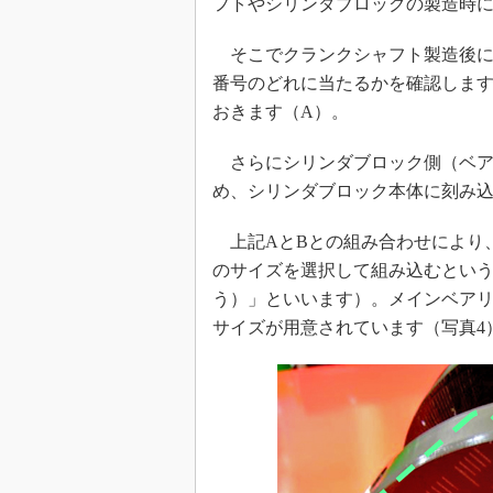
フトやシリンダブロックの製造時
そこでクランクシャフト製造後に
番号のどれに当たるかを確認しま
おきます（A）。
さらにシリンダブロック側（ベア
め、シリンダブロック本体に刻み込
上記AとBとの組み合わせにより
のサイズを選択して組み込むとい
う）」といいます）。メインベア
サイズが用意されています（写真4