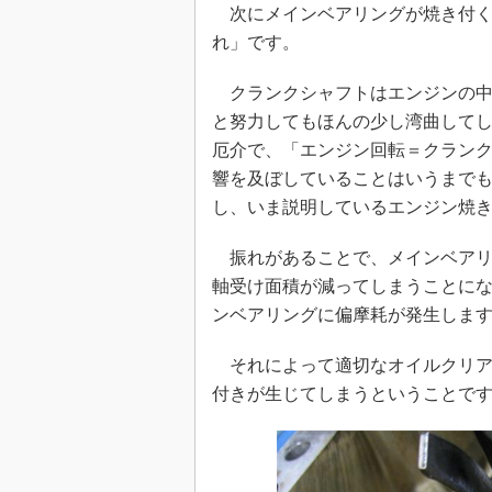
次にメインベアリングが焼き付く
れ」です。
クランクシャフトはエンジンの中
と努力してもほんの少し湾曲してし
厄介で、「エンジン回転＝クラン
響を及ぼしていることはいうまで
し、いま説明しているエンジン焼
振れがあることで、メインベアリ
軸受け面積が減ってしまうことに
ンベアリングに偏摩耗が発生しま
それによって適切なオイルクリア
付きが生じてしまうということです