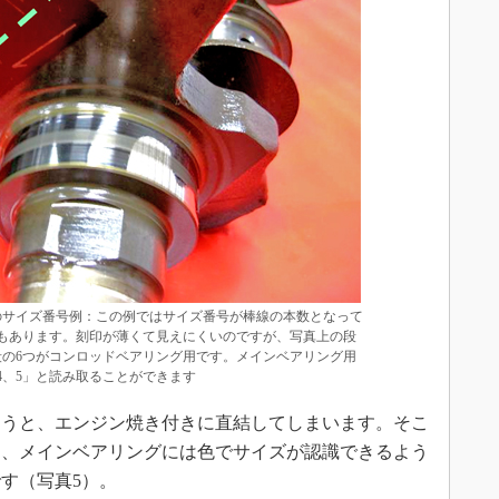
のサイズ番号例：この例ではサイズ番号が棒線の本数となって
もあります。刻印が薄くて見えにくいのですが、写真上の段
段の6つがコンロッドベアリング用です。メインベアリング用
4、5」と読み取ることができます
うと、エンジン焼き付きに直結してしまいます。そこ
に、メインベアリングには色でサイズが認識できるよう
す（写真5）。