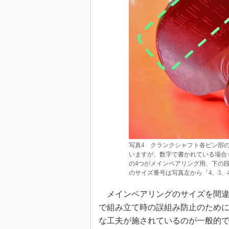
写真4 クランクシャフト各ピン部
いますが、数字で書かれている場合
の4つがメインベアリング用、下の
のサイズ番号は写真左から「4、3、
メインベアリングのサイズを間違
で組み立て時の誤組み防止のため
な工夫が施されているのが一般的で