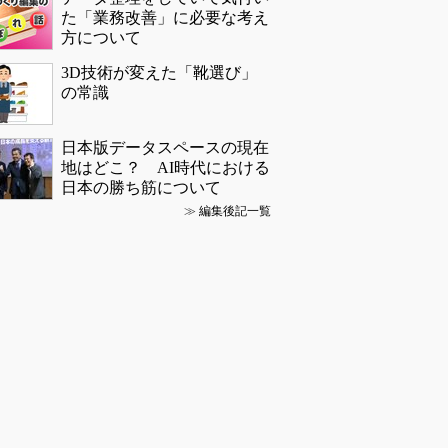
た「業務改善」に必要な考え
方について
3D技術が変えた「靴選び」
の常識
日本版データスペースの現在
地はどこ？ AI時代における
日本の勝ち筋について
≫
編集後記一覧