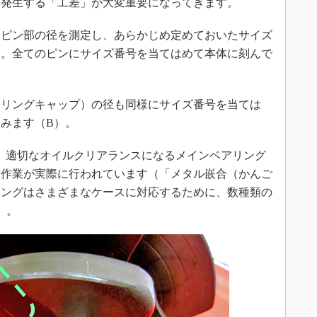
に発生する「工差」が大変重要になってきます。
ピン部の径を測定し、あらかじめ定めておいたサイズ
す。全てのピンにサイズ番号を当てはめて本体に刻んで
リングキャップ）の径も同様にサイズ番号を当ては
みます（B）。
、適切なオイルクリアランスになるメインベアリング
う作業が実際に行われています（「メタル嵌合（かんご
リングはさまざまなケースに対応するために、数種類の
）。