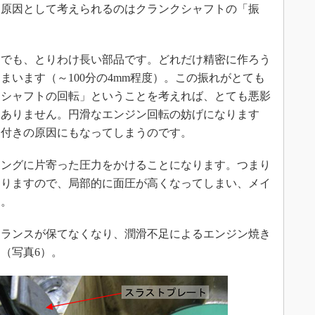
原因として考えられるのはクランクシャフトの「振
でも、とりわけ長い部品です。どれだけ精密に作ろう
まいます（～100分の4mm程度）。この振れがとても
クシャフトの回転」ということを考えれば、とても悪影
もありません。円滑なエンジン回転の妨げになります
き付きの原因にもなってしまうのです。
ングに片寄った圧力をかけることになります。つまり
なりますので、局部的に面圧が高くなってしまい、メイ
す。
ランスが保てなくなり、潤滑不足によるエンジン焼き
（写真6）。