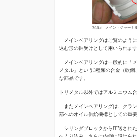
写真3 メイン（ジャーナ
メインベアリングはご覧のように
込む形の軸受けとして用いられま
メインベアリングは一般的に「メ
メタル」という3種類の合金（軟鋼
な部品です。
トリメタル以外ではアルミニウム
またメインベアリングは、クラン
部へのオイル供給機構としての重
シリンダブロックから圧送された
へ入り込み、さらに内側に設けら