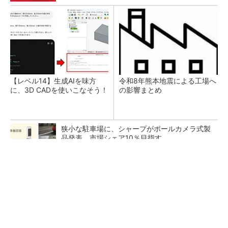
【レベル14】生成AIを味方
令和8年熊本地震による工場へ
に、3D CADを使いこなそう！
の影響まとめ
狭小な駐車場に、シャープがポールカメラ式製
品発表 市場シェア10％目指す
ルネサスが高崎工場を閉鎖へ、かつてはSiCデ
バイス生産の計画も