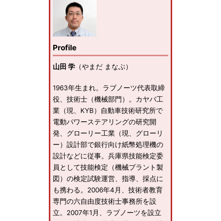
Profile
山田 学
（やまだ まなぶ）
1963年生まれ。ラブノーツ代表取締
役、技術士（機械部門）。カヤバ工
業（現、KYB）自動車技術研究所で
電動パワーステアリングの研究開
発、グローリー工業（現、グローリ
ー）設計部で銀行向け紙幣処理機の
設計などに従事。兵庫県技能検定委
員として技能検定（機械プラント製
図）の検定試験運営、指導、採点に
も携わる。2006年4月、技術者教育
専門の六自由度技術士事務所を設
立。2007年1月、ラブノーツを設立