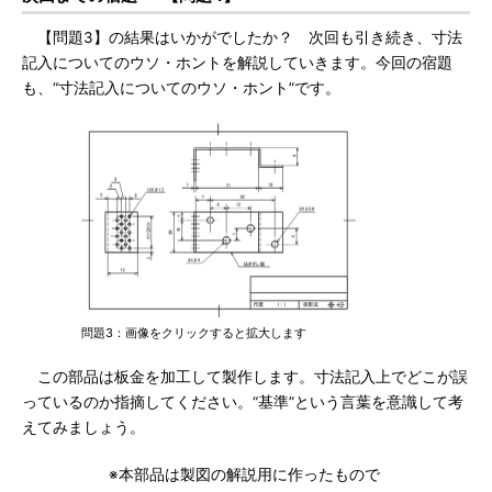
【問題3】の結果はいかがでしたか？ 次回も引き続き、寸法
記入についてのウソ・ホントを解説していきます。今回の宿題
も、“寸法記入についてのウソ・ホント”です。
問題3：画像をクリックすると拡大します
この部品は板金を加工して製作します。寸法記入上でどこが誤
っているのか指摘してください。“基準”という言葉を意識して考
えてみましょう。
※本部品は製図の解説用に作ったもので