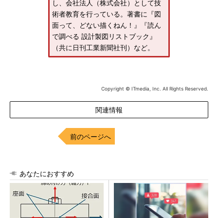
し、会社法人（株式会社）として技
術者教育を行っている。著書に『図
面って、どない描くねん！』『読ん
で調べる 設計製図リストブック』
（共に日刊工業新聞社刊）など。
Copyright © ITmedia, Inc. All Rights Reserved.
関連情報
前のページへ
あなたにおすすめ