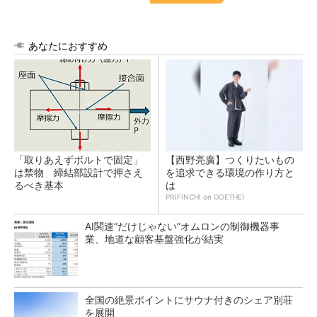
あなたにおすすめ
「取りあえずボルトで固定」
【西野亮廣】つくりたいもの
は禁物 締結部設計で押さえ
を追求できる環境の作り方と
るべき基本
は
PR(FINCHI on GOETHE)
AI関連“だけじゃない”オムロンの制御機器事
業、地道な顧客基盤強化が結実
全国の絶景ポイントにサウナ付きのシェア別荘
を展開