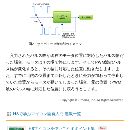
図2 サーボモータ制御部のイメージ
入力されたパルス幅が現在のモータ位置に対応したパルス幅だ
った場合、モータはその場で停止します。そしてPWM波のパル
ス幅が変化すると、その幅に対応した位置に動きだします。ま
た、すでに目的の位置まで回転したときに外力が加わって停止し
ていた位置からモータが動いてしまった場合、元の位置（PWM
波のパルス幅に対応した位置）に戻ろうとします。
Copyright © ITmedia, Inc. All Rights Reserved.
H8で学ぶマイコン開発入門 連載一覧
H8マイコンを使いこなすポイント集