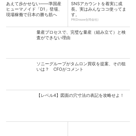
あえて歩かせない――準国産
SNSアカウントを着実に成
ヒューマノイド「D1」登場、
長。実はみんなココ使ってま
現場稼働で日本の勝ち筋へ
す。
PR(Dreaw合同会社)
量産プロセスで、完璧な量産（組み立て）と検
査ができない理由
ソニーグループがタムロン買収を提案、その狙
いは？ CFOがコメント
【レベル4】図面の穴寸法の表記を攻略せよ！