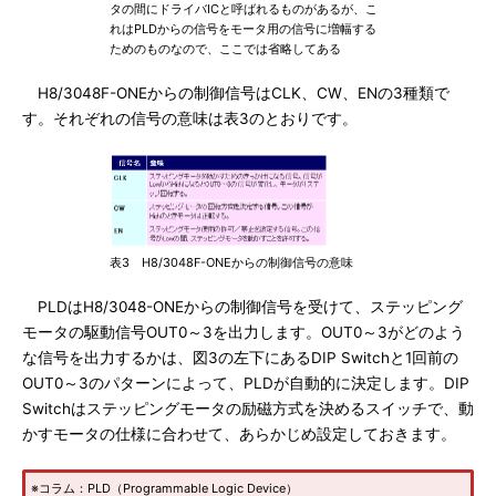
タの間にドライバICと呼ばれるものがあるが、こ
れはPLDからの信号をモータ用の信号に増幅する
ためのものなので、ここでは省略してある
H8/3048F-ONEからの制御信号はCLK、CW、ENの3種類で
す。それぞれの信号の意味は表3のとおりです。
表3 H8/3048F-ONEからの制御信号の意味
PLDはH8/3048-ONEからの制御信号を受けて、ステッピング
モータの駆動信号OUT0～3を出力します。OUT0～3がどのよう
な信号を出力するかは、図3の左下にあるDIP Switchと1回前の
OUT0～3のパターンによって、PLDが自動的に決定します。DIP
Switchはステッピングモータの励磁方式を決めるスイッチで、動
かすモータの仕様に合わせて、あらかじめ設定しておきます。
※コラム：PLD（Programmable Logic Device）