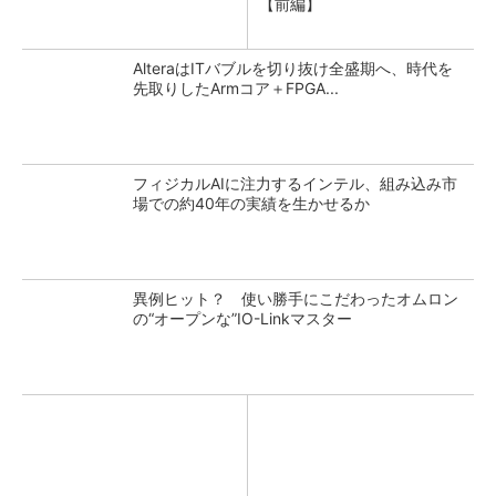
【前編】
AlteraはITバブルを切り抜け全盛期へ、時代を
先取りしたArmコア＋FPGA...
フィジカルAIに注力するインテル、組み込み市
場での約40年の実績を生かせるか
異例ヒット？ 使い勝手にこだわったオムロン
の“オープンな”IO-Linkマスター