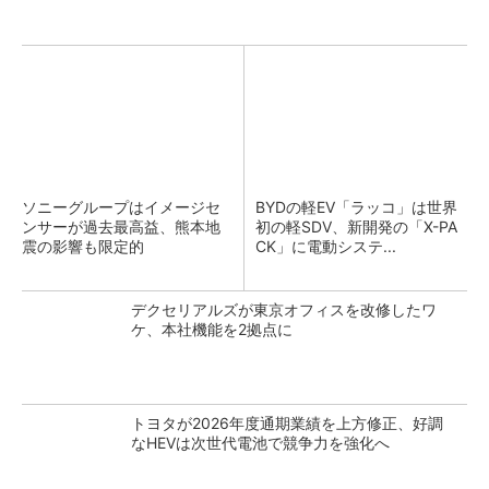
ソニーグループはイメージセ
BYDの軽EV「ラッコ」は世界
ンサーが過去最高益、熊本地
初の軽SDV、新開発の「X-PA
震の影響も限定的
CK」に電動システ...
デクセリアルズが東京オフィスを改修したワ
ケ、本社機能を2拠点に
トヨタが2026年度通期業績を上方修正、好調
なHEVは次世代電池で競争力を強化へ