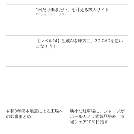
1日だけ働きたい、を叶える求人サイト
PR(ショットワークス)
【レベル14】生成AIを味方に、3D CADを使い
こなそう！
令和8年熊本地震による工場へ
狭小な駐車場に、シャープが
の影響まとめ
ポールカメラ式製品発表 市
場シェア10％目指す