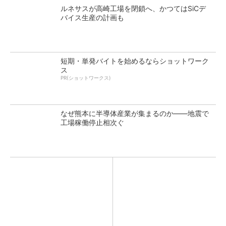
ルネサスが高崎工場を閉鎖へ、かつてはSiCデ
バイス生産の計画も
短期・単発バイトを始めるならショットワーク
ス
PR(ショットワークス)
なぜ熊本に半導体産業が集まるのか――地震で
工場稼働停止相次ぐ