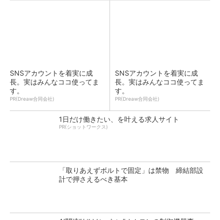
SNSアカウントを着実に成
SNSアカウントを着実に成
長。実はみんなココ使ってま
長。実はみんなココ使ってま
す。
す。
PR(Dreaw合同会社)
PR(Dreaw合同会社)
1日だけ働きたい、を叶える求人サイト
PR(ショットワークス)
「取りあえずボルトで固定」は禁物 締結部設
計で押さえるべき基本