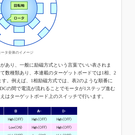
モータ全体のイメージ
があり、一般に励磁方式という言葉でいい表されま
て数種類あり、本連載のターゲットボードでは1相、2
ます。例えば、1相励磁方式では、表2のような順番に
とDCの間で電流が流れることでモータが1ステップ進む
替えはターゲットボード上のスイッチで行います。