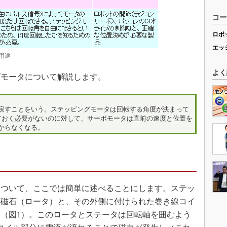
コー
ロボ
エッ
用途
よく
モータについて解説します。
戻すことをいう。ステッピングモータは回転する角度が決まって
ておく必要がないのに対して、サーボモータは直前の速度と位置を
からなくなる。
ついて、ここでは簡単に述べることにします。ステッ
た磁石（ロータ）と、その外側に付けられた巻き線コイ
（図1）。このロータとステータは回転軸を囲むよう