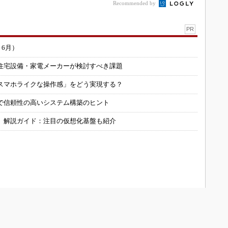
Recommended by
PR
～6月）
住宅設備・家電メーカーが検討すべき課題
スマホライクな操作感」をどう実現する？
で信頼性の高いシステム構築のヒント
」解説ガイド：注目の仮想化基盤も紹介