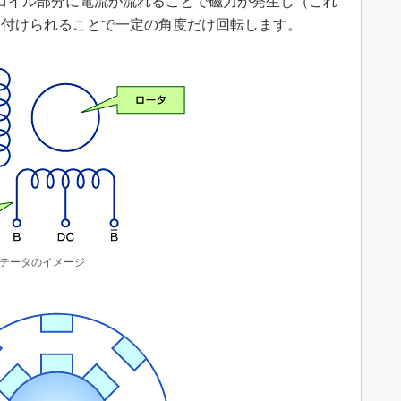
コイル部分に電流が流れることで磁力が発生し（これ
き付けられることで一定の角度だけ回転します。
ステータのイメージ