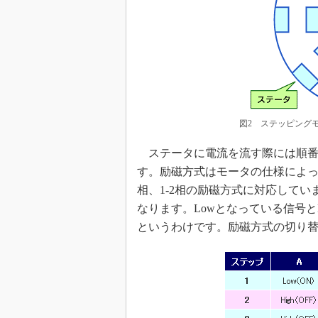
図2 ステッピング
ステータに電流を流す際には順番
す。励磁方式はモータの仕様によっ
相、1-2相の励磁方式に対応してい
なります。Lowとなっている信号
というわけです。励磁方式の切り