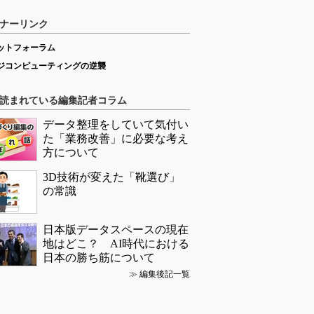
ナーリンク
ットフォーラム
ジコンピューティングの逆襲
読まれている編集記者コラム
データ整理をしていて気付い
た「業務改善」に必要な考え
方について
3D技術が変えた「靴選び」
の常識
日本版データスペースの現在
地はどこ？ AI時代における
日本の勝ち筋について
≫
編集後記一覧