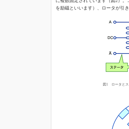
に複数固定されています（図2）。
を励磁といいます）、ロータが引
図1 ロータと