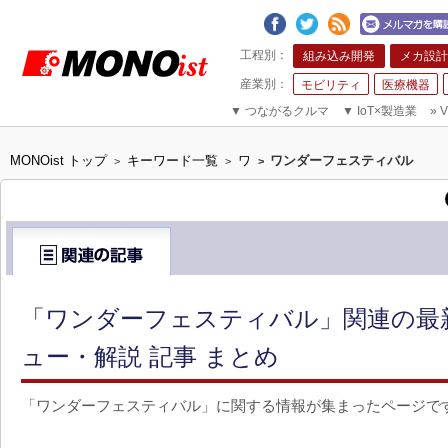
組み込み開発
メカ設計
モビリティ
医療機器
▼
つながるクルマ
▼
IoT×製造業
»
V
MONOist トップ
キーワード一覧
ワ
ワンダーフェスティバル
>
>
>
「ワンダーフェスティバル」関連の最
ュー・解説 記事 まとめ
「ワンダーフェスティバル」に関する情報が集まったページで