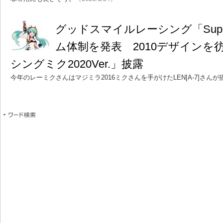
グッドスマイルレーシング「Super
ム体制を発表 2010デザインを
シングミク2020Ver.」披露
今年のレーミクさんはマジミラ2016ミクさんを手がけたLEN[A-7]さんが