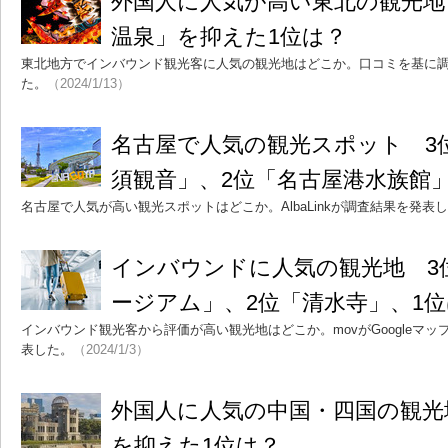
外国人に人気が高い東北の観光地
温泉」を抑えた1位は？
東北地方でインバウンド観光客に人気の観光地はどこか。口コミを基に
た。
（2024/1/13）
名古屋で人気の観光スポット 3
須観音」、2位「名古屋港水族館
名古屋で人気が高い観光スポットはどこか。AlbaLinkが調査結果を発表
インバウンドに人気の観光地 3
ージアム」、2位「清水寺」、1
インバウンド観光客から評価が高い観光地はどこか。movがGoogleマ
表した。
（2024/1/3）
外国人に人気の中国・四国の観光
を抑えた1位は？