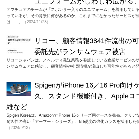
ユニフォームがじわじわ広がる
アマチュアのチームが「スポンサー入りのユニフォーム」を着用してい
っているが、その背景に何があるのか。これまでになかったサービスが
は……。
（2024/11/23）
リコー、顧客情報3841件流出の
委託先がランサムウェア被害
リコージャパンは、ノベルティ発送業務を委託している倉業サービスの
ンサムウェアに感染し、顧客情報や社員情報が流出した可能性があると
SpigenがiPhone 16／16 Pr
久、スタンド機能付き、Apple
維など
Spigen Koreaは、AmazonでiPhone 16シリーズ用ケースを発売
耐久性の高い「アーマー・シリーズ」、9H硬度の強化ガラスを採用した
（2024/9/13）