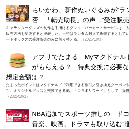
ちいかわ、新作ぬいぐるみが“ラ
否 「転売助長」の声→“受注販売
キャラクターグッズの制作を手掛けるグレイ・パーカー・サービスは、
販売方法を変更すると発表した。当初はランダム封入で販売するとして
ートボックスの受注販売のみに切り替える。
（2025/10/3）
アプリでたまる「Myマクドナル
がもらえる？ 特典交換に必要
想定金額は？
たまったポイントはマクドナルドで利用できる割引／引き換えクーポン
ツ、オリジナルグッズと交換できる他、「コラボリワード」として、提
（2025/10/1）
NBA追加でスポーツ推しの「ドコ
音楽、映画、ドラマも取り込む“進