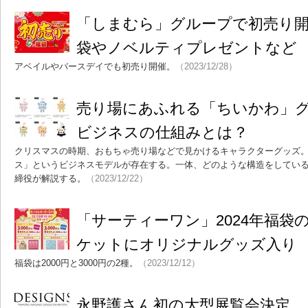
「しまむら」グループで初売り開
袋やノベルティプレゼントなど
アベイルやバースデイでも初売り開催。
（2023/12/28）
売り場にあふれる「ちいかわ」
ビジネスの仕組みとは？
クリスマスの時期、おもちゃ売り場などで見かけるキャラクターグッズ
ス」というビジネスモデルが存在する。一体、どのような構造をしているの
締役が解説する。
（2023/12/22）
「サーティーワン」2024年福袋
ケットにオリジナルグッズ入り
福袋は2000円と3000円の2種。
（2023/12/12）
永野護さん初の大型展覧会決定 