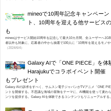
mineoで10周年記念キャンペー
ト、10周年を迎える他サービス
も
mineoはサービス開始10周年を記念して最大10カ月間、全ユーザーへ1
者以外も対象に、応募者の中から抽選で100人に「10周年を迎えるモノ
（2024/6/4）
Galaxy AIで「ONE PIECE」を体
Harajukuでコラボイベント開
もプレゼント
Galaxy AIの訴求をすべく、サムスン電子ジャパンがTVアニメ「ONE 
ントを開催する。不思議な海域の冒険をテーマに、AI機能を使って麦わ
ンツを提供する。Galaxy AIを体験できるコンテンツもリニューアルする