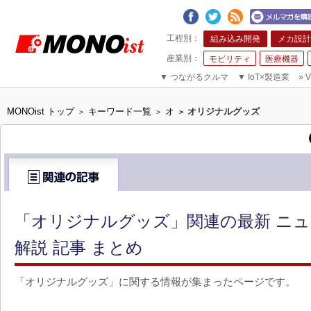
組み込み開発
メカ設計
モビリティ
医療機器
▼
つながるクルマ
▼
IoT×製造業
»
V
MONOist トップ
キーワード一覧
オ
オリジナルグッズ
>
>
>
「オリジナルグッズ」関連の最新 ニ
解説 記事 まとめ
「オリジナルグッズ」に関する情報が集まったページです。