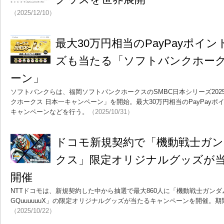
（2025/12/10）
最大30万円相当のPayPayポイ
ズも当たる「ソフトバンクホー
ーン」
ソフトバンクらは、福岡ソフトバンクホークスのSMBC日本シリーズ20
クホークス 日本一キャンペーン」を開始。最大30万円相当のPayPay
キャンペーンなどを行う。
（2025/10/31）
ドコモ新規契約で「機動戦士ガ
クス」限定オリジナルグッズが
開催
NTTドコモは、新規契約した中から抽選で最大860人に「機動戦士ガンダム
GQuuuuuuX」の限定オリジナルグッズが当たるキャンペーンを開催。期間
（2025/10/22）