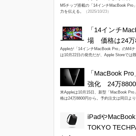
M5チップ搭載の「14インチMacBook
力を伝える。
（2025/10/23）
「14インチMac
場 価格は24万
Appleが「14インチMacBook Pro
は10月22日の発売だが、Apple Store
「MacBook 
強化 24万880
米Appleは10月15日、新型「MacBoo
格は24万8800円から。予約注文は同日よ
iPadやMacB
TOKYO TEC