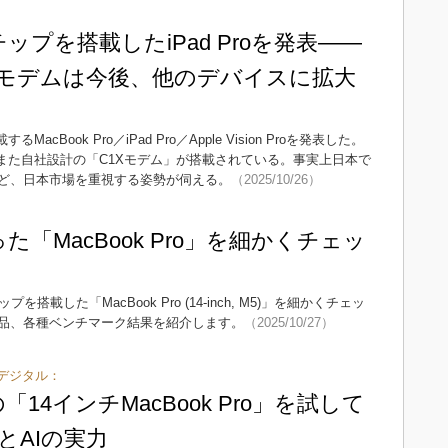
ップを搭載したiPad Proを発表――
Xモデムは今後、他のデバイスに拡大
cBook Pro／iPad Pro／Apple Vision Proを発表した。
ルには、これまた自社設計の「C1Xモデム」が搭載されている。事実上日本で
ど、日本市場を重視する姿勢が伺える。
（2025/10/26）
た「MacBook Pro」を細かくチェッ
を搭載した「MacBook Pro (14-inch, M5)」を細かくチェッ
品、各種ベンチマーク結果を紹介します。
（2025/10/27）
デジタル：
14インチMacBook Pro」を試して
とAIの実力