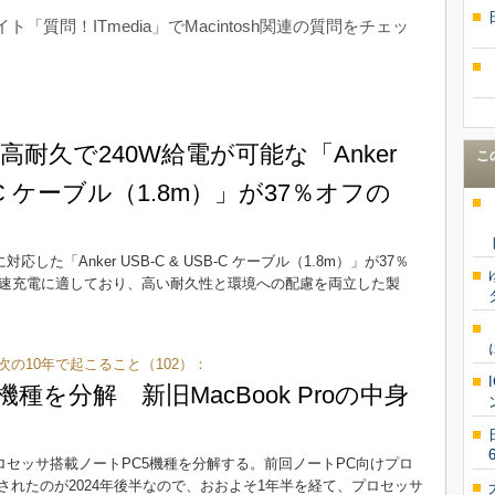
サイト「質問！ITmedia」でMacintosh関連の質問をチェッ
耐久で240W給電が可能な「Anker
こ
SB-C ケーブル（1.8m）」が37％オフの
対応した「Anker USB-C & USB-C ケーブル（1.8m）」が37％
どの急速充電に適しており、高い耐久性と環境への配慮を両立した製
次の10年で起こること（102）：
種を分解 新旧MacBook Proの中身
プロセッサ搭載ノートPC5機種を分解する。前回ノートPC向けプロ
れたのが2024年後半なので、おおよそ1年半を経て、プロセッサ