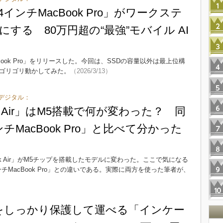
14インチMacBook Pro」がワークステ
する 80万円超の“最強”モバイル AI
acBook Pro」をリリースした。今回は、SSDの容量以外は最上位構
LMをゴリゴリ動かしてみた。
（2026/3/13）
デジタル：
k Air」はM5搭載で何が変わった？ 同
チMacBook Pro」と比べて分かった
ook Air」がM5チップを搭載したモデルに変わった。ここで気になる
チMacBook Pro」との違いである。実際に両方を使った筆者が、
Cをしっかり保護して運べる「インケー