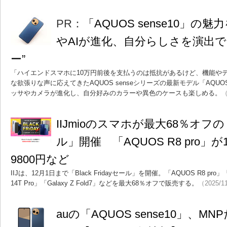
PR：
「AQUOS sense10」
やAIが進化、自分らしさを演出で
ー”
「ハイエンドスマホに10万円前後を支払うのは抵抗があるけど、機能や
な欲張りな声に応えてきたAQUOS senseシリーズの最新モデル「AQUOS
ッサやカメラが進化し、自分好みのカラーや異色のケースも楽しめる。
（
IIJmioのスマホが最大68％オフの「Bl
ル」開催 「AQUOS R8 pro」が
9800円など
IIJは、12月1日まで「Black Fridayセール」を開催。「AQUOS R8 pro」「motor
14T Pro」「Galaxy Z Fold7」などを最大68％オフで販売する。
（2025/1
auの「AQUOS sense10」、MN