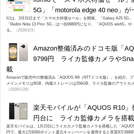
5G」「motorola edge 40 neo」
IIJは、3月31日まで「スマホ大特価セール」を開催。「Galaxy A25 5G」「moto
「Redmi Note 13 Pro+ 5G」は一括9980円になり、「AQUOS wish5」
る。
（2026/2/3）
Amazon整備済みのドコモ版「AQ
9799円 ライカ監修カメラやSnapdra
載
Amazonで販売中の整備済み「AQUOS R8（NTTドコモ版）」を紹介。プロセッ
メインメモリは8GB、内蔵ストレージは256GB、ライカ監修のアウトカメ
（2026/1/29）
楽天モバイルが「AQUOS R10」
円台に ライカ監修カメラを搭
楽天モバイルは、1月23日にライカカメラ監修カメラを搭載した「AQUOS R
円で、最大1万6000ポイント還元キャンペーンを適用すると実質9万399