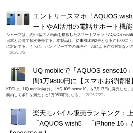
エントリースマホ「AQUOS wi
ートやAI活用の電話サポート機能
シャープは、約6.6型の大画面を搭載したスマートフォン「AQUOS wis
日本と台湾で順次発売する。本製品は、従来機比約2倍となる約1000ニト
に対応する。さらに、ハンドソープでの洗浄や、AIによる詐欺対策など
（2026/8/5）
UQ mobileで「AQUOS sense
間1万9800円に【スマホお得情報
KDDIは、UQ mobile向けに「AQUOS sense10」を7月17日に発売し
契約して条件を満たすと1万9800円になる。
（2026/7/27）
楽天モバイル販売ランキング：上
「AQUOS wish5」「iPhone 