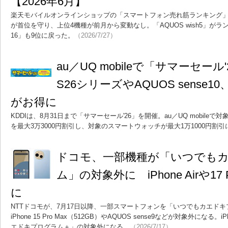
【2026年6月】
楽天モバイルオンラインショップの「スマートフォン売れ筋ランキング」。202
が首位を守り、上位4機種が前月から変動なし。「AQUOS wish5」がランク
16」も9位に戻った。
（2026/7/27）
au／UQ mobileで「サマーセール'
S26シリーズやAQUOS sense10、Xp
がお得に
KDDIは、8月31日まで「サマーセール'26」を開催。au／UQ mobil
を最大3万3000円割引し、対象のスマートウォッチが最大1万1000円割引
ドコモ、一部機種が「いつでも
ム」の対象外に iPhone Airや1
に
NTTドコモが、7月17日以降、一部スマートフォンを「いつでもカエド
iPhone 15 Pro Max（512GB）やAQUOS sense9などが対象外にな
エドキプログラム＋」の対象外になる。
（2026/7/17）