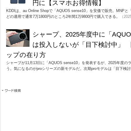
円に【スマホお得情報】
KDDIは、au Online Shopで「AQUOS sense10」を安価で販売。
どの適用で通常7万1800円のところ2年間1万9800円で購入できる。
（2025
シャープ、2025年度中に「AQUOS
は投入しないが「目下検討中」
ップの在り方
シャープが11月13日に「AQUOS sense10」を発表するが、2025年
う。気になるのがproシリーズの新モデルだ。次期proモデルは「目下検