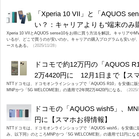
「Xperia 10 VII」と「AQUOS 
い？：キャリアよりも“端末のみ
Xperia 10 VIIとAQUOS sense10をお得に買う方法を解説。キャ
いるが、どこで買うのが安いのか。キャリアの購入プログラムも安いが
ースもある。
（2025/11/28）
ドコモで約12万円の「AQUOS R
2万4420円に 12月1日まで【
NTTドコモは、ドコモオンラインショップで「AQUOS R10」を安価に販
MNPかつ「5G WELCOME割」の適用で2年間2万4420円になる。
（2025/
ドコモの「AQUOS wish5」、MN
円に【スマホお得情報】
NTTドコモは、ドコモオンラインショップで「AQUOS wish5」を安価に
み、以下同）のところMNPかつ「5G WELCOME割」の適用で11円にな