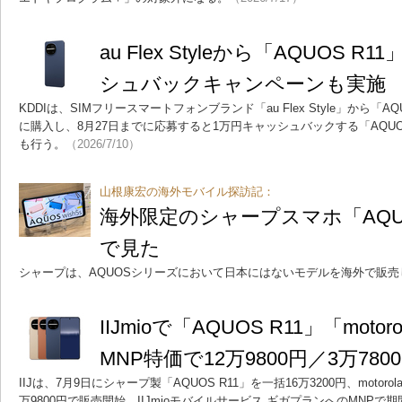
au Flex Styleから「AQUOS 
シュバックキャンペーンも実施
KDDIは、SIMフリースマートフォンブランド「au Flex Style」から「A
に購入し、8月27日までに応募すると1万円キャッシュバックする「AQUO
も行う。
（2026/7/10）
山根康宏の海外モバイル探訪記：
海外限定のシャープスマホ「AQUOS
で見た
シャープは、AQUOSシリーズにおいて日本にはないモデルを海外で販売
IIJmioで「AQUOS R11」「motor
MNP特価で12万9800円／3万780
IIJは、7月9日にシャープ製「AQUOS R11」を一括16万3200円、motorola製「
万9800円で販売開始。IIJmioモバイルサービス ギガプランへのMNP