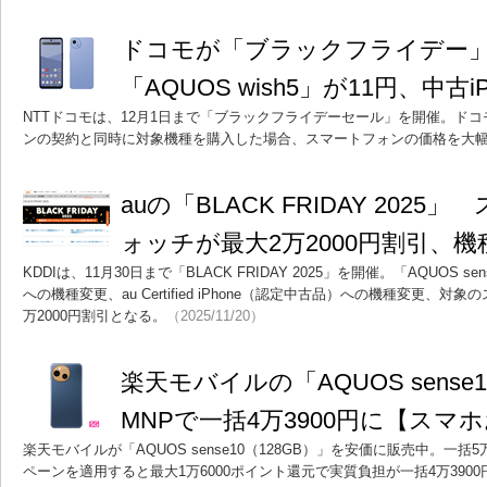
ドコモが「ブラックフライデー」
「AQUOS wish5」が11円、中古i
NTTドコモは、12月1日まで「ブラックフライデーセール」を開催。ド
ンの契約と同時に対象機種を購入した場合、スマートフォンの価格を大
auの「BLACK FRIDAY 202
ォッチが最大2万2000円割引、
KDDIは、11月30日まで「BLACK FRIDAY 2025」を開催。「AQUOS sense
への機種変更、au Certified iPhone（認定中古品）への機種変更、
万2000円割引となる。
（2025/11/20）
楽天モバイルの「AQUOS sense1
MNPで一括4万3900円に【スマ
楽天モバイルが「AQUOS sense10（128GB）」を安価に販売中。一括
ペーンを適用すると最大1万6000ポイント還元で実質負担が一括4万390