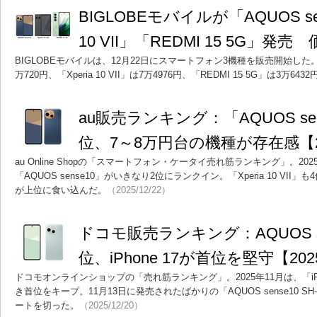
BIGLOBEモバイルが「AQUOS sen
10 VII」「REDMI 15 5G」
BIGLOBEモバイルは、12月22日にスマートフォン3機種を販売開始した。価格
万720円、「Xperia 10 VII」は7万4976円、「REDMI 15 5G」は3万6432
au販売ランキング：「AQUOS se
位、7～8万円台の機種が存在感【2
au Online Shopの「スマートフォン・ケータイ売れ筋ランキング」。20
「AQUOS sense10」がいきなり2位にランクイン。「Xperia 10 VI
が上位に食い込んだ。
（2025/12/22）
ドコモ販売ランキング：AQUOS s
位、iPhone 17が首位を堅守【20
ドコモオンラインショップの「売れ筋ランキング」。2025年11月は、「iPho
き首位をキープ。11月13日に発売されたばかりの「AQUOS sense10 S
ートを切った。
（2025/12/20）