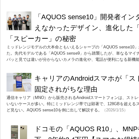
「AQUOS sense10」開発者
えなかったデザイン、進化した
「スピーカー」の秘密
ミッドレンジモデルの大本命ともいえるシャープの「AQUOS sense10」が
た。先代モデルである「AQUOS sense9」から踏襲したが、単なるマ
パッと見では違いが分からないカメラの進化や、電話が便利になる新機
キャリアのAndroidスマホが「ス
固定されがちな理由
通信キャリア（MNO）から販売されるAndroidスマートフォンは、スト
いないケースが多い。特にミッドレンジ帯では顕著で、128GBを超える
ど見ない。AQUOS sense10を例に出して解説する。
（2026/1/15）
ドコモの「AQUOS R10」、MNP