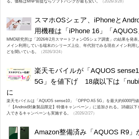
る。価格はMNP前提ならソフトバンクが最も安い。
（2026/3/28）
スマホOSシェア、iPhoneとAnd
用機種は「iPhone 16」「AQU
MMD研究所は「2026年2月スマートフォンOSシェア調査」の結果を発
メイン利用している端末のシリーズ上位、年代別でみる現在メイン利用
どを聞いている。
（2026/3/24）
楽天モバイルが「AQUOS sense1
5G」を値下げ 18歳以下は「nubi
に
楽天モバイルは「AQUOS sense10」「OPPO A5 5G」を最大約6000円値
「【Android対象製品限定】特価キャンペーン」に追加される。18歳以下を対
入できるキャンペーンも実施する。
（2026/2/27）
Amazon整備済み「AQUOS R9