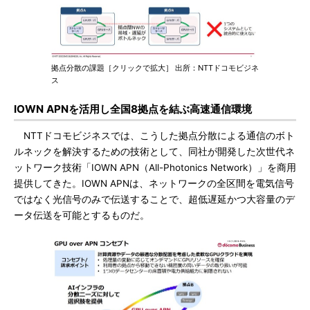
拠点分散の課題［クリックで拡大］ 出所：NTTドコモビジネ
ス
IOWN APNを活用し全国8拠点を結ぶ高速通信環境
NTTドコモビジネスでは、こうした拠点分散による通信のボト
ルネックを解決するための技術として、同社が開発した次世代ネ
ットワーク技術「IOWN APN（All-Photonics Network）」を商用
提供してきた。IOWN APNは、ネットワークの全区間を電気信号
ではなく光信号のみで伝送することで、超低遅延かつ大容量のデ
ータ伝送を可能とするものだ。