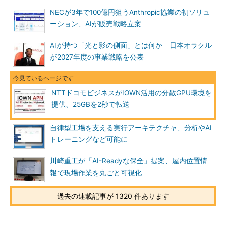
NECが3年で100億円狙うAnthropic協業の初ソリュ
ーション、AIが販売戦略立案
AIが持つ「光と影の側面」とは何か 日本オラクル
が2027年度の事業戦略を公表
NTTドコモビジネスがIOWN活用の分散GPU環境を
提供、25GBを2秒で転送
自律型工場を支える実行アーキテクチャ、分析やAI
トレーニングなど可能に
川崎重工が「AI-Readyな保全」提案、屋内位置情
報で現場作業を丸ごと可視化
過去の連載記事が 1320 件あります