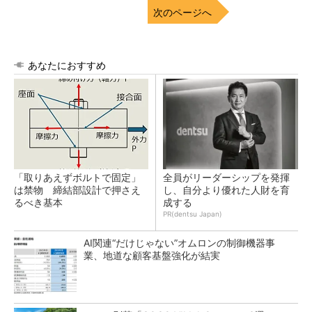
次のページへ
あなたにおすすめ
「取りあえずボルトで固定」
全員がリーダーシップを発揮
は禁物 締結部設計で押さえ
し、自分より優れた人財を育
るべき基本
成する
PR(dentsu Japan)
AI関連“だけじゃない”オムロンの制御機器事
業、地道な顧客基盤強化が結実