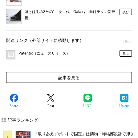
薄さは毛の3分の1、次世代「Galaxy」向けチタン新技
読む
術
関連リンク（外部サイトに移動します）
1 links
Patentix（ニュースリリース）
見る
記事を見る
Share
Post
LINE
Hatena
記事ランキング
「取りあえずボルトで固定」は禁物 締結部設計で押さ