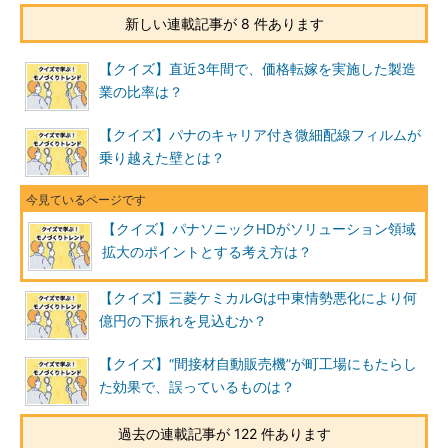
新しい連載記事が 8 件あります
【クイズ】直近3年間で、価格転嫁を実施した製造
業の比率は？
【クイズ】パナのキャリア付き微細配線フィルムが
乗り越えた壁とは？
【クイズ】パナソニックHDがソリューション領域
拡大のポイントとする考え方は？
【クイズ】三菱ケミカルGは中東情勢悪化により何
億円の下振れを見込むか？
【クイズ】“間接材自動販売機”が町工場にもたらし
た効果で、誤っているものは？
過去の連載記事が 122 件あります