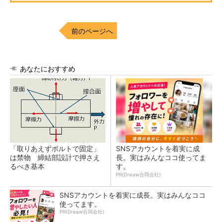
前のページへ
あなたにおすすめ
「取りあえずボルトで固定」
SNSアカウントを着実に成
は禁物 締結部設計で押さえ
長。実はみんなココ使ってま
るべき基本
す。
PR(Dreaw合同会社)
SNSアカウントを着実に成長。実はみんなココ
使ってます。
PR(Dreaw合同会社)