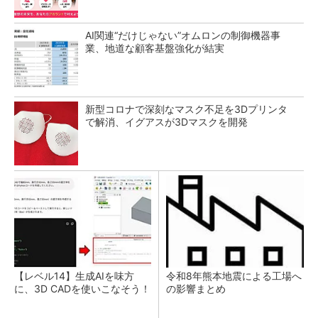
AI関連“だけじゃない”オムロンの制御機器事
業、地道な顧客基盤強化が結実
新型コロナで深刻なマスク不足を3Dプリンタ
で解消、イグアスが3Dマスクを開発
【レベル14】生成AIを味方
令和8年熊本地震による工場へ
に、3D CADを使いこなそう！
の影響まとめ