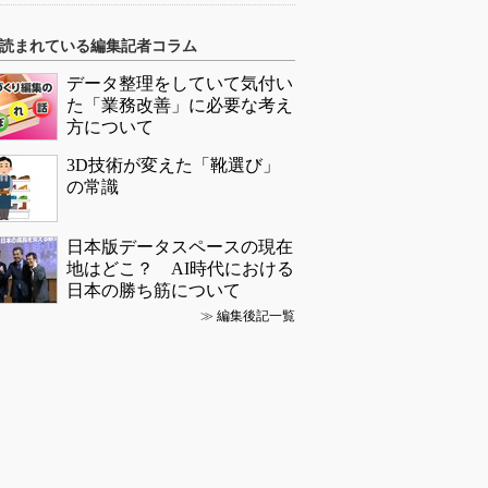
読まれている編集記者コラム
データ整理をしていて気付い
た「業務改善」に必要な考え
方について
3D技術が変えた「靴選び」
の常識
日本版データスペースの現在
地はどこ？ AI時代における
日本の勝ち筋について
≫
編集後記一覧