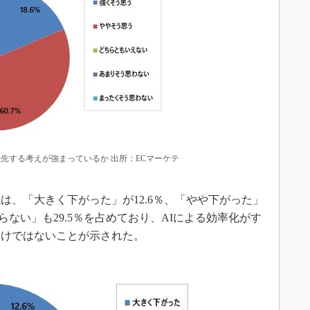
先する考えが強まっているか 出所：ECマーケテ
、「大きく下がった」が12.6％、「やや下がった」
らない」も29.5％を占めており、AIによる効率化がす
わけではないことが示された。