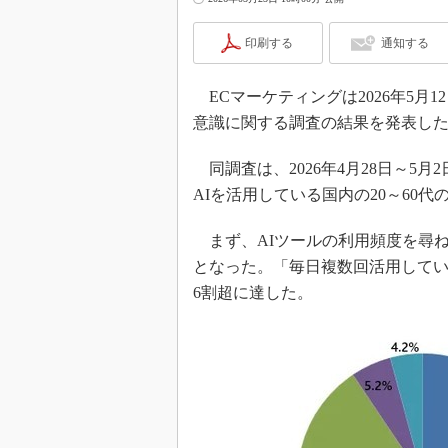
印刷する
通知する
ECマーケティングは2026年5月
意識に関する調査の結果を発表し
同調査は、2026年4月28日～5
AIを活用している国内の20～60代
まず、AIツールの利用頻度を尋ね
となった。「毎日複数回活用してい
6割超に達した。