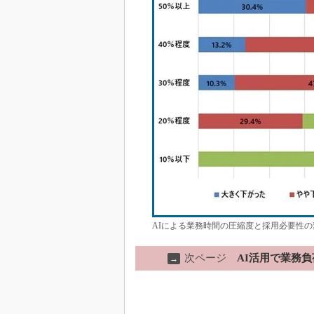
AIによる業務時間の圧縮度と採用必要性の
次ページ
AI活用で業務
→