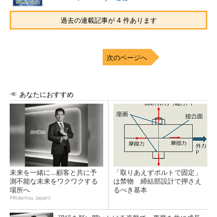
過去の連載記事が 4 件あります
次のページへ
あなたにおすすめ
未来を一緒に…顧客と共に予
「取りあえずボルトで固定」
測不能な未来をワクワクする
は禁物 締結部設計で押さえ
場所へ
るべき基本
PR(dentsu Japan)