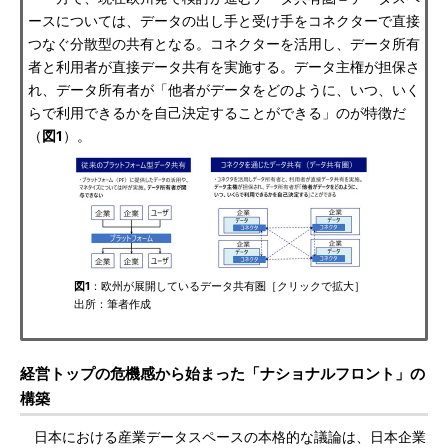
ースについては、データの出し手と受け手をコネクターで直接
つなぐ分散型の共有となる。コネクターを活用し、データ所有
者と利用者が直接データ共有を実施する。データ主権が担保さ
れ、データ所有者が「他者がデータをどのように、いつ、いく
らで利用できるかを自己決定することができる」のが特徴だ
（
図1
）。
図1
：欧州が展開しているデータ共有圏［クリックで拡大］
出所：筆者作成
経営トップの危機感から始まった「ナショナルフロント」の
構築
日本における産業データスペースの本格的な議論は、日本企業