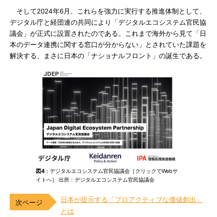
そして2024年6月、これらを強力に実行する推進体制として、
デジタル庁と経団連の共同により「デジタルエコシステム官民協
議会」が正式に設置されたのである。これまで海外から見て「日
本のデータ連携に関する窓口が分からない」とされていた課題を
解決する、まさに日本の「ナショナルフロント」の誕生である。
図4
：デジタルエコシステム官民協議会［クリックでWebサ
イトへ］ 出所：デジタルエコシステム官民協議会
日本が提示する「プロアクティブな価値創出」
とは