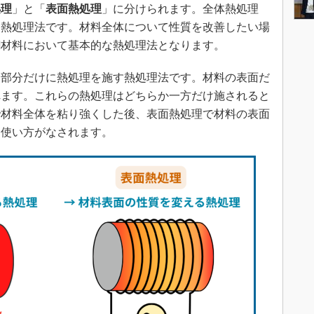
処理
」と「
表面熱処理
」に分けられます。全体熱処理
す熱処理法です。材料全体について性質を改善したい場
鋼材料において基本的な熱処理法となります。
部分だけに熱処理を施す熱処理法です。材料の表面だ
れます。これらの熱処理はどちらか一方だけ施されると
で材料全体を粘り強くした後、表面熱処理で材料の表面
た使い方がなされます。