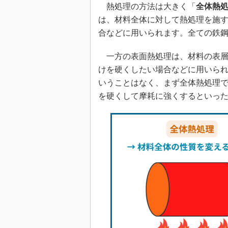
熱処理の方法は大きく「
全体熱
は、材料全体に対して熱処理を施
合などに用いられます。全ての鉄
一方の表面熱処理は、材料の表層
けを硬くしたい場合などに用いら
いうことはなく、まず全体熱処理
を硬くして摩耗に強くするといっ