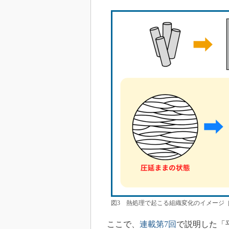
図3 熱処理で起こる組織変化のイメージ
ここで、
連載第7回
で説明した「