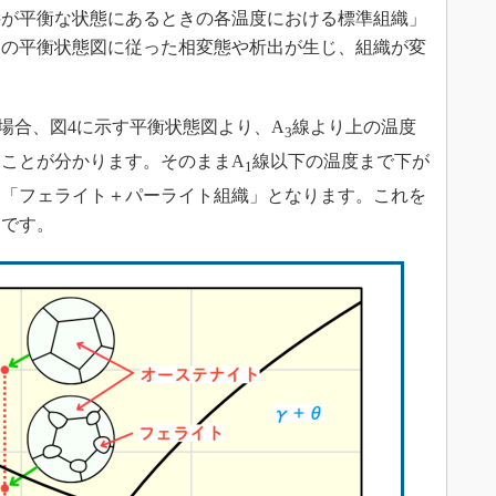
料が平衡な状態にあるときの各温度における標準組織」
この平衡状態図に従った相変態や析出が生じ、組織が変
の場合、図4に示す平衡状態図より、A
線より上の温度
3
ことが分かります。そのままA
線以下の温度まで下が
1
た「フェライト＋パーライト組織」となります。これを
」です。