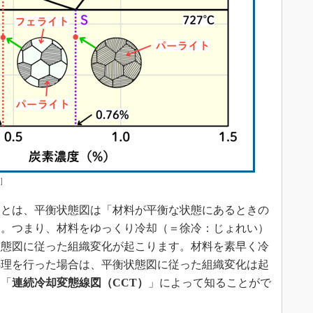
］
とは、平衡状態図は「材料が平衡な状態にあるときの
す。つまり、材料をゆっくり冷却（＝徐冷：じょれい）
状態図に従った組織変化が起こります。材料を素早く冷
処理を行った場合は、平衡状態図に従った組織変化は起
は「
連続冷却変態線図（CCT）
」によって知ることがで