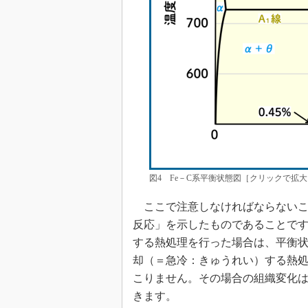
図4 Fe－C系平衡状態図［クリックで拡大
ここで注意しなければならないこ
反応」を示したものであることで
する熱処理を行った場合は、平衡
却（＝急冷：きゅうれい）する熱
こりません。その場合の組織変化
きます。