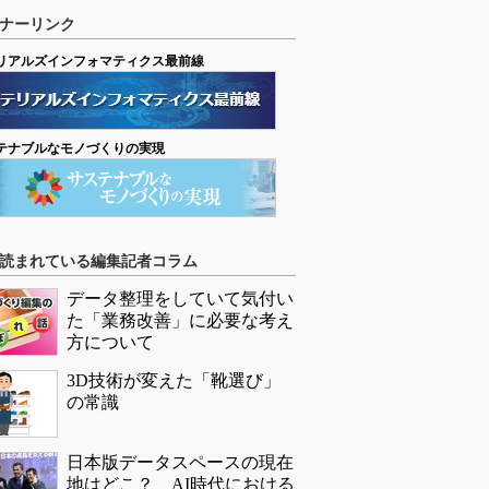
ナーリンク
リアルズインフォマティクス最前線
テナブルなモノづくりの実現
読まれている編集記者コラム
データ整理をしていて気付い
た「業務改善」に必要な考え
方について
3D技術が変えた「靴選び」
の常識
日本版データスペースの現在
地はどこ？ AI時代における