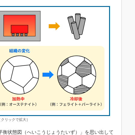
［クリックで拡大］
平衡状態図（へいこうじょうたいず）」を思い出して