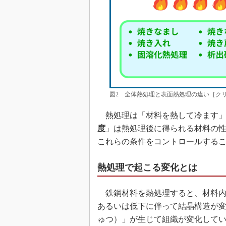
図2 全体熱処理と表面熱処理の違い［ク
熱処理は「材料を熱して冷ます」
度
」は熱処理後に得られる材料の
これらの条件をコントロールする
熱処理で起こる変化とは
鉄鋼材料を熱処理すると、材料内
あるいは低下に伴って結晶構造が
ゅつ）」が生じて組織が変化して