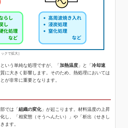
リックで拡大］
という単純な処理ですが、「
加熱温度
」と「
冷却速
性質に大きく影響します。そのため、熱処理においては
ことが非常に重要となります。
部では「
組織の変化
」が起こります。材料温度の上昇
変化し、「相変態（そうへんたい）」や「析出（せきし
いきます。