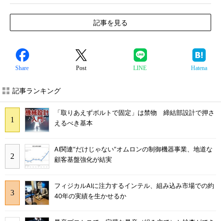
記事を見る
Share
Post
LINE
Hatena
記事ランキング
「取りあえずボルトで固定」は禁物 締結部設計で押さ
えるべき基本
AI関連“だけじゃない”オムロンの制御機器事業、地道な
顧客基盤強化が結実
フィジカルAIに注力するインテル、組み込み市場での約
40年の実績を生かせるか