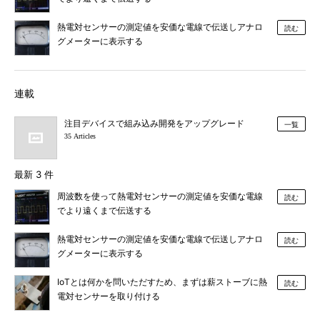
熱電対センサーの測定値を安価な電線で伝送しアナロ
読む
グメーターに表示する
連載
注目デバイスで組み込み開発をアップグレード
一覧
35 Articles
最新 3 件
周波数を使って熱電対センサーの測定値を安価な電線
読む
でより遠くまで伝送する
熱電対センサーの測定値を安価な電線で伝送しアナロ
読む
グメーターに表示する
IoTとは何かを問いただすため、まずは薪ストーブに熱
読む
電対センサーを取り付ける