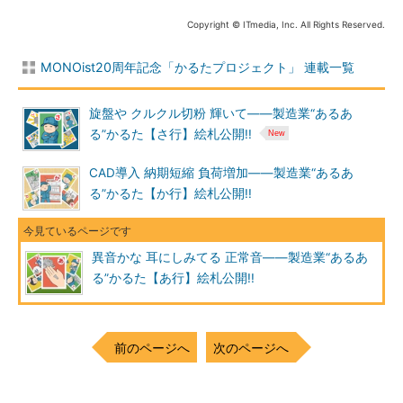
Copyright © ITmedia, Inc. All Rights Reserved.
MONOist20周年記念「かるたプロジェクト」 連載一覧
旋盤や クルクル切粉 輝いて――製造業“あるあ
る”かるた【さ行】絵札公開!!
CAD導入 納期短縮 負荷増加――製造業“あるあ
る”かるた【か行】絵札公開!!
異音かな 耳にしみてる 正常音――製造業“あるあ
る”かるた【あ行】絵札公開!!
前のページへ
次のページへ