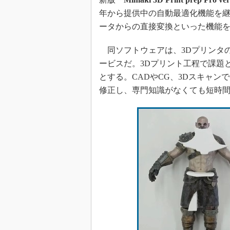
年から提供中の自動最適化機能を
ータからの直接変換といった機能
同ソフトウェアは、3Dプリンタ
ービスだ。3Dプリント工程で課題
とする。CADやCG、3Dスキャ
修正し、専門知識がなくても短時