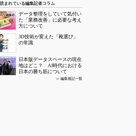
読まれている編集記者コラム
データ整理をしていて気付い
た「業務改善」に必要な考え
方について
3D技術が変えた「靴選び」
の常識
日本版データスペースの現在
地はどこ？ AI時代における
日本の勝ち筋について
≫
編集後記一覧