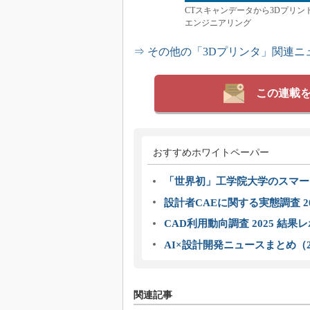
CTスキャンデータから3Dプリ
エンジニアリング
⇒ その他の「3Dプリンタ」関連ニ
この連載
おすすめホワイトペーパー
「世界初」工学院大学のスマー
設計者CAEに関する実態調査 2
CAD利用動向調査 2025 結果
AI×設計開発ニュースまとめ（2
関連記事