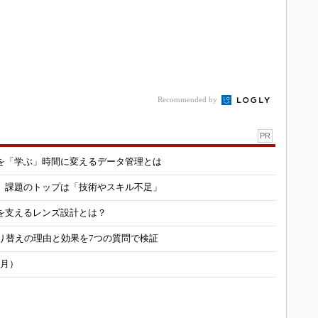
Recommended by
PR
を「学ぶ」時間に変えるデータ管理とは
用 課題のトップは「技術やスキル不足」
を支えるレンズ設計とは？
り替えの理由と効果を7つの質問で検証
6月）