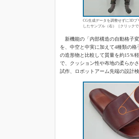
CG生成データを調整せずに3D
したサンプル（右）［クリックで
新機能の「内部構造の自動格子変
を、中空と中実に加えて4種類の格
の造形物と比較して質量を約15％
で、クッション性や布地の柔らか
試作、ロボットアーム先端の設計