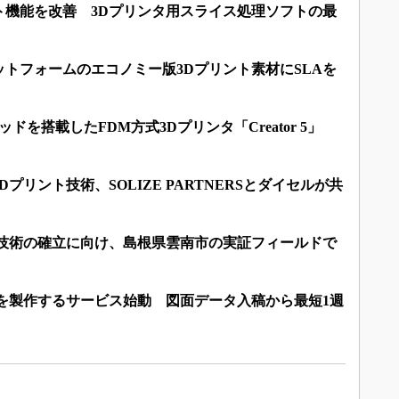
ト機能を改善 3Dプリンタ用スライス処理ソフトの最
トフォームのエコノミー版3Dプリント素材にSLAを
ドを搭載したFDM方式3Dプリンタ「Creator 5」
プリント技術、SOLIZE PARTNERSとダイセルが共
設技術の確立に向け、島根県雲南市の実証フィールドで
を製作するサービス始動 図面データ入稿から最短1週