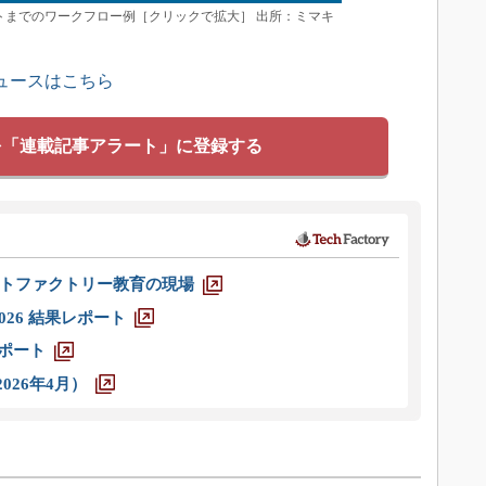
ントまでのワークフロー例［クリックで拡大］ 出所：ミマキ
ュースはこちら
を「連載記事アラート」に登録する
トファクトリー教育の現場
026 結果レポート
レポート
026年4月）