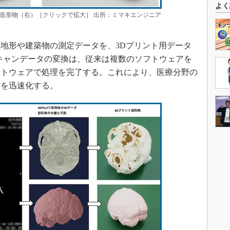
よく
造形物（右）［クリックで拡大］ 出所：ミマキエンジニア
地形や建築物の測定データを、3Dプリント用データ
キャンデータの変換は、従来は複数のソフトウェアを
フトウェアで処理を完了する。これにより、医療分野の
作を迅速化する。