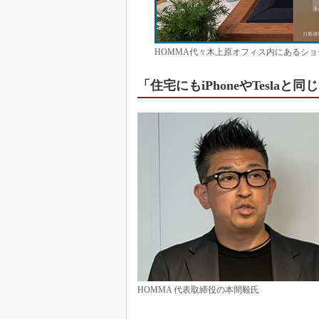
HOMMA代々木上原オフィス内にあるシ
「住宅にもiPhoneやTesla
HOMMA 代表取締役の本間毅氏