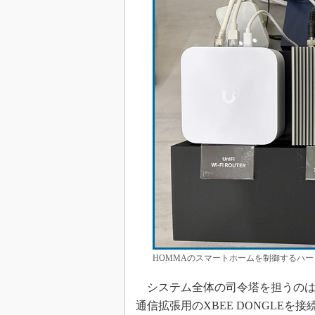
HOMMAのスマートホームを制御するハ
システム全体の司令塔を担うのは、
通信拡張用のXBEE DONGLE