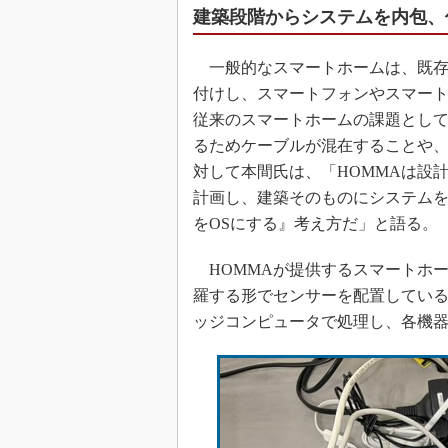
建築段階からシステムを内包、
一般的なスマートホームは、既存の
付けし、スマートフォンやスマー
従来のスマートホームの課題とし
るためケーブルが混在することや
対して本間氏は、「HOMMAは設
計画し、建築そのものにシステム
をOSにする』考え方だ」と語る。
HOMMAが提供するスマートホ
羅する形でセンサーを配置してい
ッジコンピュータで処理し、各機