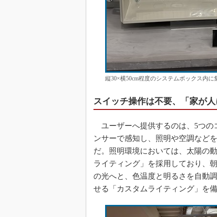
縦30×横50cm程度のシステムボックス内
スイッチ操作は不要、「家が人
ユーザーへ提供するのは、5つの
ンサーで感知し、照明や空調など
だ。照明環境においては、太陽の
ライティング」を採用しており、
の光へと、色温度と明るさを自動
せる「カスタムライティング」を