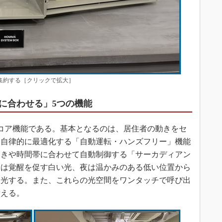
に集約する［クリックで拡大］
に合わせる」5つの機能
コア機能である。基本となるのは、居住者の動きをセ
を自律的に最適化する「自動運転・ハンズフリー」機能
動きや時間帯に合わせて自動制御する「サーカディアン
朝は覚醒を促す白い光、夜は温かみのある低い位置から
調光する。また、これらの光空間をワンタッチで呼び出
備える。