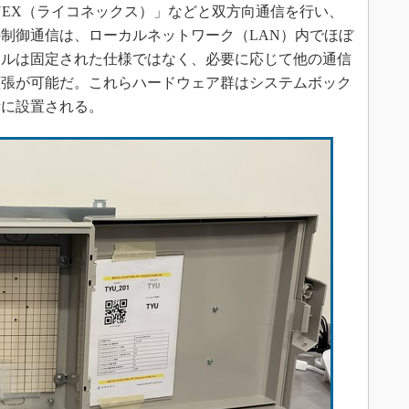
ONEX（ライコネックス）」などと双方向通信を行い、
制御通信は、ローカルネットワーク（LAN）内でほぼ
ールは固定された仕様ではなく、必要に応じて他の通信
拡張が可能だ。これらハードウェア群はシステムボック
所に設置される。