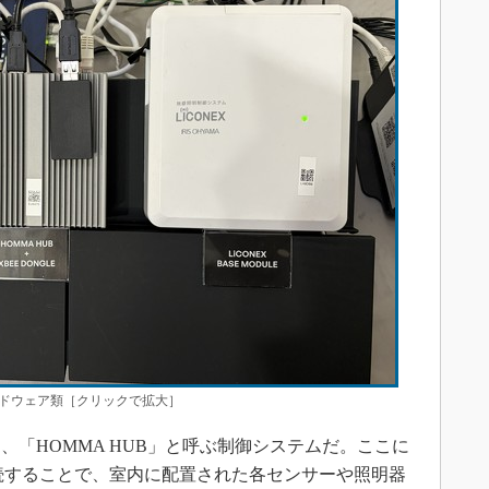
ードウェア類［クリックで拡大］
「HOMMA HUB」と呼ぶ制御システムだ。ここに
を接続することで、室内に配置された各センサーや照明器