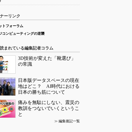
略
ナーリンク
ットフォーラム
ジコンピューティングの逆襲
読まれている編集記者コラム
3D技術が変えた「靴選び」
の常識
日本版データスペースの現在
地はどこ？ AI時代における
日本の勝ち筋について
痛みを無駄にしない、震災の
教訓をつないでいくというこ
と
≫
編集後記一覧