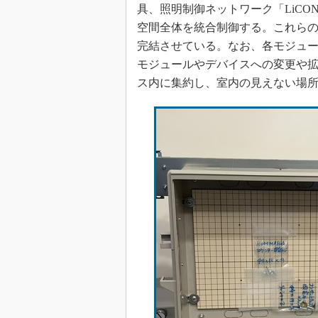
具、照明制御ネットワーク「LiC
空間全体を統合制御する。これらの
完結させている。なお、各モジュ
モジュールやデバイスへの変更や
ス内に集約し、室内の見えない場