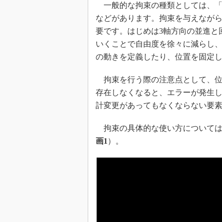
一般的な拘束の種類としては、
などがあります。拘束を与えなが
要です。はじめは3軸方向の並進と
いくことで自由度を徐々に減らし
の動きを定義したり、位置を固定
拘束を行う際の注意点として、位
存在しなくなると、エラーが発生
計変更があってもなくならない要
拘束の具体的な使い方については、
画1
）。