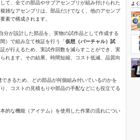
そして、全ての部品やサブアセンブリが組み付けられた
よく
。複雑なアセンブリは、部品だけでなく、他のアセンブ
の要素で構成されます。
、自分が設計した部品を、実物の試作品として作成する
空間）で組み立て検証を行う「
仮想（バーチャル）試
検証が行えるため、実試作回数を減らすことができ、実
えられます。その結果、時間短縮、コスト低減、品質向
携できるため、どの部品が何個組み付いているのかを
より、コストの見積もりや部品の手配などにも役立てる
本的な機能（アイテム）を使用した作業の流れについ