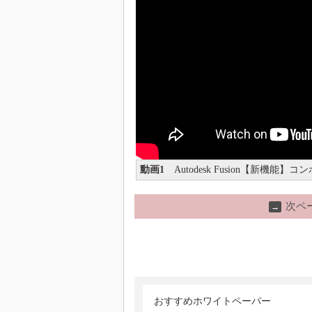
動画1
Autodesk Fusion【新機能
次ペ
→
おすすめホワイトペーパー