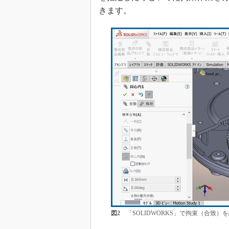
きます。
図2
「SOLIDWORKS」で拘束（合致