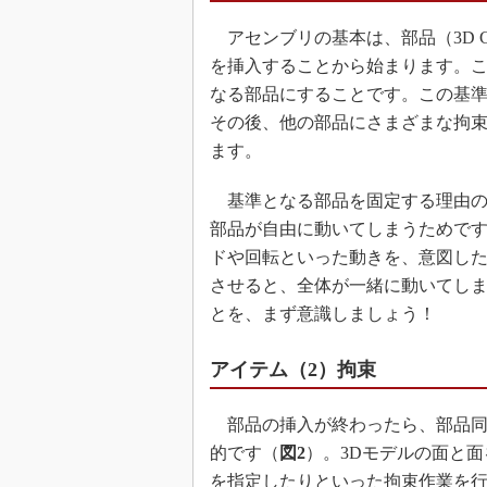
アセンブリの基本は、部品（3D 
を挿入することから始まります。
なる部品にすることです。この基
その後、他の部品にさまざまな拘
ます。
基準となる部品を固定する理由の
部品が自由に動いてしまうためです
ドや回転といった動きを、意図し
させると、全体が一緒に動いてし
とを、まず意識しましょう！
アイテム（2）拘束
部品の挿入が終わったら、部品同
的です（
図2
）。3Dモデルの面と
を指定したりといった拘束作業を