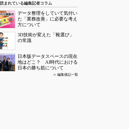
読まれている編集記者コラム
データ整理をしていて気付い
た「業務改善」に必要な考え
方について
3D技術が変えた「靴選び」
の常識
日本版データスペースの現在
地はどこ？ AI時代における
日本の勝ち筋について
≫
編集後記一覧