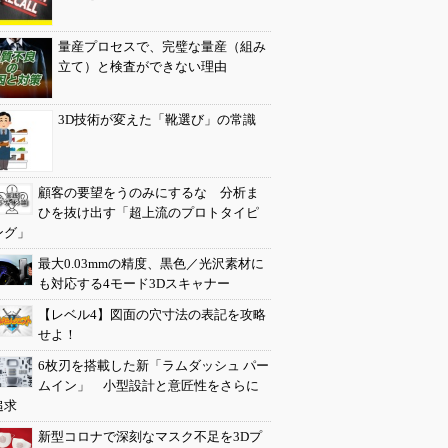
量産プロセスで、完璧な量産（組み
立て）と検査ができない理由
3D技術が変えた「靴選び」の常識
顧客の要望をうのみにするな 分析ま
ひを抜け出す「超上流のプロトタイピ
ング」
最大0.03mmの精度、黒色／光沢素材に
も対応する4モード3Dスキャナー
【レベル4】図面の穴寸法の表記を攻略
せよ！
6枚刃を搭載した新「ラムダッシュ パー
ムイン」 小型設計と意匠性をさらに
追求
新型コロナで深刻なマスク不足を3Dプ