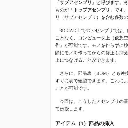
「
サブアセンブリ
」と呼びます。
ものが「
トップアセンブリ
」です
リ（サブアセンブリ）を含む多数
3D CAD上でのアセンブリでは
ことなく、コンピュータ上（仮想
作
」が可能です。モノを作らずに
際にモノを作ってからの修正も抑
上につなげることができます。
さらに、部品表（BOM）とも連
すぐに表で確認できます。これに
ことが可能です。
今回は、こうしたアセンブリの基
て伝授します。
アイテム（1）部品の挿入