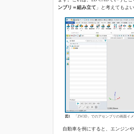
ンブリ＝組み立て
」と考えてもよ
図1
「ZW3D」でのアセンブリの画面イ
自動車を例にすると、エンジンや