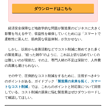
ダウンロードはこちら
経済安全保障など地政学的な問題が製造業のビジネスに大きく
影響を与える中で、収益性を確保していくためには「スマートで
柔軟性に富んだ、筋肉質な収益体制」が欠かせない。
しかし、以前から改善活動などでコスト削減に努めてきた多く
の製造業は、“絞った雑巾”のように、これ以上切り詰めていくの
は難しいのが現状だ。その上、専門人材の不足は深刻で、人件費
の高騰も避けられない。
その中で、圧倒的なコスト削減をするために、注視すべき4つ
のポイントがある。ガイドブック「
製造業の未来を拓く、スマー
トなコスト削減
」では、これらのポイントと対応策について回答
している。コスト削減の源泉に悩む製造業はぜひダウンロードし
て確認してほしい。