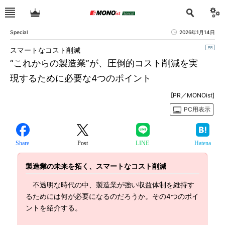
Special
2026年1月14日
スマートなコスト削減
“これからの製造業”が、圧倒的コスト削減を実
現するために必要な4つのポイント
[PR／MONOist]
PC用表示
Share
Post
LINE
Hatena
製造業の未来を拓く、スマートなコスト削減
不透明な時代の中、製造業が強い収益体制を維持す
るためには何が必要になるのだろうか。その4つのポイ
ントを紹介する。