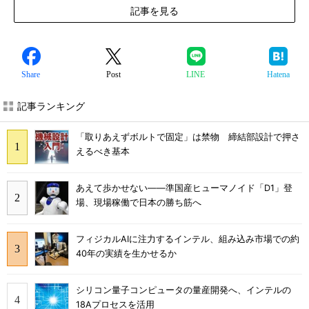
記事を見る
Share
Post
LINE
Hatena
記事ランキング
「取りあえずボルトで固定」は禁物 締結部設計で押さ
えるべき基本
あえて歩かせない――準国産ヒューマノイド「D1」登
場、現場稼働で日本の勝ち筋へ
フィジカルAIに注力するインテル、組み込み市場での約
40年の実績を生かせるか
シリコン量子コンピュータの量産開発へ、インテルの
18Aプロセスを活用