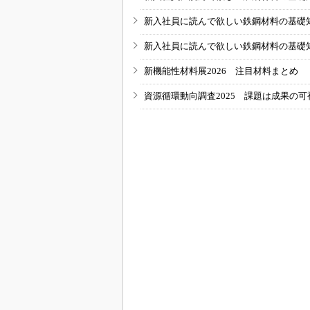
新入社員に読んで欲しい鉄鋼材料の基礎知識
新入社員に読んで欲しい鉄鋼材料の基礎知識
新機能性材料展2026 注目材料まとめ
資源循環動向調査2025 課題は成果の