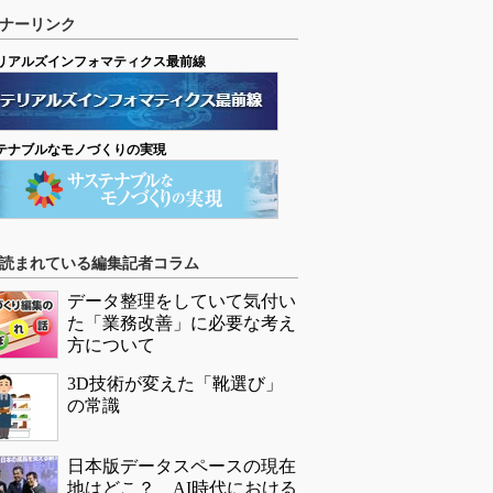
ナーリンク
リアルズインフォマティクス最前線
テナブルなモノづくりの実現
読まれている編集記者コラム
データ整理をしていて気付い
た「業務改善」に必要な考え
方について
3D技術が変えた「靴選び」
の常識
日本版データスペースの現在
地はどこ？ AI時代における