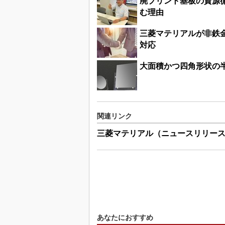
廃プリント基板の資源
む理由
三菱マテリアルが非鉄
対応
大面積かつ四角形状の
関連リンク
三菱マテリアル（ニュースリリー
あなたにおすすめ