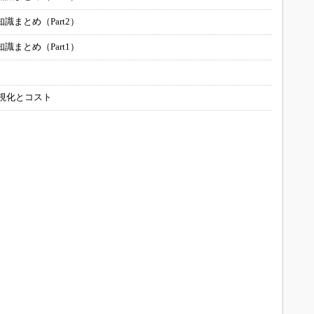
まとめ（Part2）
まとめ（Part1）
可視化とコスト