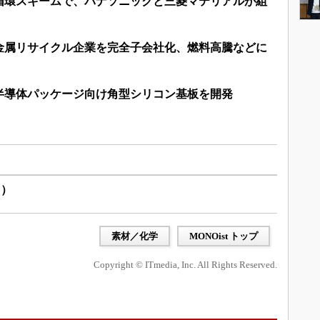
循環スキームで、パナソニックと三菱マテリアルが組
金属リサイクル企業を完全子会社化、燃料高騰などに
半導体パッケージ向け角型シリコン基板を開発
ス）
素材／化学
MONOist トップ
Copyright © ITmedia, Inc. All Rights Reserved.