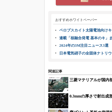
おすすめホワイトペーパー
ペロブスカイト太陽電池向けキ
連載「核融合発電 基本のキ」
2024年の3M注目ニュース3
日本電気硝子の全固体ナトリウ
関連記事
三菱マテリアルが国内
0.3mmの厚さで射出