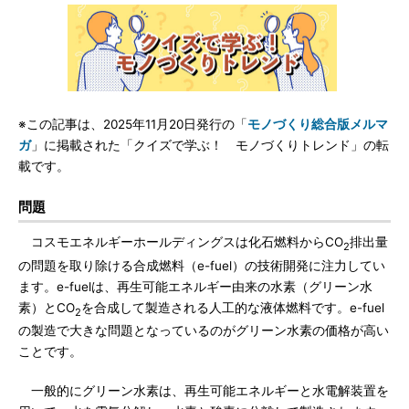
※この記事は、2025年11月20日発行の「
モノづくり総合版メルマ
ガ
」に掲載された「クイズで学ぶ！ モノづくりトレンド」の転
載です。
問題
コスモエネルギーホールディングスは化石燃料からCO
排出量
2
の問題を取り除ける合成燃料（e-fuel）の技術開発に注力してい
ます。e-fuelは、再生可能エネルギー由来の水素（グリーン水
素）とCO
を合成して製造される人工的な液体燃料です。e-fuel
2
の製造で大きな問題となっているのがグリーン水素の価格が高い
ことです。
一般的にグリーン水素は、再生可能エネルギーと水電解装置を