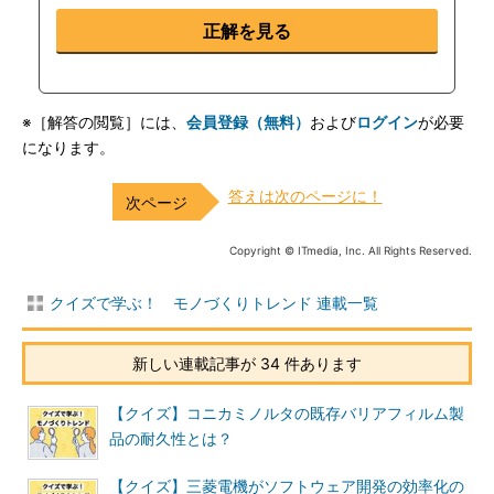
正解を見る
※［解答の閲覧］には、
会員登録（無料）
および
ログイン
が必要
になります。
答えは次のページに！
Copyright © ITmedia, Inc. All Rights Reserved.
クイズで学ぶ！ モノづくりトレンド 連載一覧
新しい連載記事が 34 件あります
【クイズ】コニカミノルタの既存バリアフィルム製
品の耐久性とは？
【クイズ】三菱電機がソフトウェア開発の効率化の