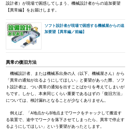
設計者）が現場で困惑してしまう、機械設計者からの追加要望
【異常編】をお届けします。
ソフト設計者が現場で困惑する機械屋からの追
加要望【異常編／前編】
異常の復旧方法
機械設計者、または機械系出身の人（以下、機械屋さん）から
「異常の通知が出るようにしてほしい」と要望があった際、ソフ
ト設計者は、つい異常の通知を出すことばかりを考えてしまいが
ちです。しかし、本来同じくらい重要であるはずの「復旧方法」
については、検討漏れとなることが少なくありません。
例えば、「A地点からB地点までワークをチャックして搬送す
る装置で、途中でワークを落下させてしまったら、異常で停止す
るようにしてほしい」という要望があったとします。