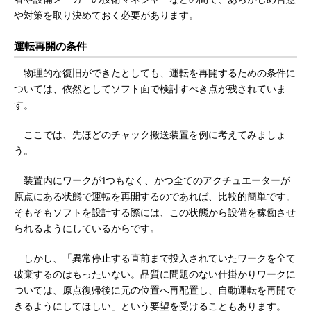
や対策を取り決めておく必要があります。
運転再開の条件
物理的な復旧ができたとしても、運転を再開するための条件に
ついては、依然としてソフト面で検討すべき点が残されていま
す。
ここでは、先ほどのチャック搬送装置を例に考えてみましょ
う。
装置内にワークが1つもなく、かつ全てのアクチュエーターが
原点にある状態で運転を再開するのであれば、比較的簡単です。
そもそもソフトを設計する際には、この状態から設備を稼働させ
られるようにしているからです。
しかし、「異常停止する直前まで投入されていたワークを全て
破棄するのはもったいない。品質に問題のない仕掛かりワークに
ついては、原点復帰後に元の位置へ再配置し、自動運転を再開で
きるようにしてほしい」という要望を受けることもあります。