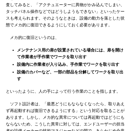
査してみると、「アクチュエーターに異物がかみ込んでしまい、
タッチパネル操作などではどうしようもできない」といったケー
スも考えられます。そのようなときは、設備の動力を落とした状
態でメカ的に復旧できるようにしておく必要があります。
メカ的に復旧というのは、
メンテナンス用の扉が設置されている場合には、扉を開け
て作業者が手作業でワークを取り出す
設備内に作業者が入り込み、手作業でワークを取り出す
設備のカバーなど、一部の部品を分解してワークを取り出
す
といったように、人の手によって行う作業のことを指します。
ソフト設計者は、「最悪どうにもならなくなったら、取りあえ
ず再起動すれば復旧できるようにする」という対応を取ることが
あります。しかし、メカ的な異常については再起動ではどうにも
ならないため、こうした異常に対しては、エンドユーザーの担当
者や設備メーカーの技術マネジャーなどの間で、あらかじめ合意