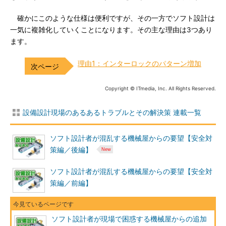
確かにこのような仕様は便利ですが、その一方でソフト設計は
一気に複雑化していくことになります。その主な理由は3つあり
ます。
理由1：インターロックのパターン増加
Copyright © ITmedia, Inc. All Rights Reserved.
設備設計現場のあるあるトラブルとその解決策 連載一覧
ソフト設計者が混乱する機械屋からの要望【安全対
策編／後編】
ソフト設計者が混乱する機械屋からの要望【安全対
策編／前編】
ソフト設計者が現場で困惑する機械屋からの追加