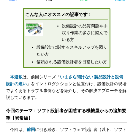
こんな人にオススメの記事です！
設備設計の品質問題や手
戻り作業の多さに悩んで
いる方
設備設計に関するスキルアップを図り
たい方
信頼される設備設計者を目指したい方
本連載
は、前回シリーズ「
いまさら聞けない 製品設計と設備
設計の違い
」をイントロダクションと位置付け、設備設計の現場
でよくあるトラブル事例などを紹介し、その解決アプローチを解
説していきます。
今回のテーマ：ソフト設計者が困惑する機械屋からの追加要
望【異常編】
今回は、
前回
に引き続き、ソフトウェア設計者（以下、ソフト