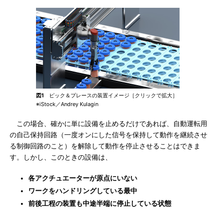
図1
ピック＆プレースの装置イメージ［クリックで拡大］
※iStock／Andrey Kulagin
この場合、確かに単に設備を止めるだけであれば、自動運転用
の自己保持回路（一度オンにした信号を保持して動作を継続させ
る制御回路のこと）を解除して動作を停止させることはできま
す。しかし、このときの設備は、
各アクチュエーターが原点にいない
ワークをハンドリングしている最中
前後工程の装置も中途半端に停止している状態