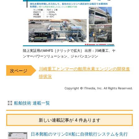
陸上実証用のMHFS［クリックで拡大］ 出所：川崎重工、ヤ
ンマーパワーソリューション、ジャパンエンジン
川崎重工とンマーの舶用水素エンジンの開発進
捗状況
Copyright © ITmedia, Inc. All Rights Reserved.
船舶技術 連載一覧
新しい連載記事が 4 件あります
日本郵船のマリンDX船に自律航行システムを先行