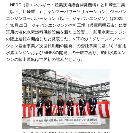
NEDO（新エネルギー・産業技術総合開発機構）と川崎重工業
（以下、川崎重工）、ヤンマーパワーソリューション、ジャパン
エンジンコーポレーション（以下、ジャパンエンジン）は2025
年10月20日、ジャパンエンジンの本社工場（兵庫県明石市）に実
証用の液化水素燃料供給設備を新たに設置し、舶用水素エンジン
の陸上運転を開始したと発表した。NEDOの「グリーンイノベー
ション基金事業／次世代船舶の開発」の委託事業に基づく「舶用
水素エンジンおよびMHFSの開発」の一環であり、舶用水素エン
ジンの陸上運転は世界初の試みだという。