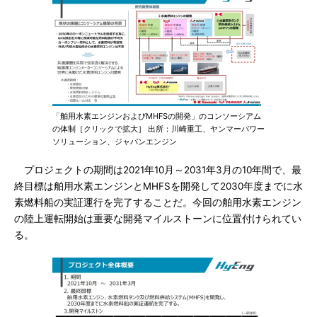
「舶用水素エンジンおよびMHFSの開発」のコンソーシアム
の体制［クリックで拡大］ 出所：川崎重工、ヤンマーパワー
ソリューション、ジャパンエンジン
プロジェクトの期間は2021年10月～2031年3月の10年間で、最
終目標は舶用水素エンジンとMHFSを開発して2030年度までに水
素燃料船の実証運行を完了することだ。今回の舶用水素エンジン
の陸上運転開始は重要な開発マイルストーンに位置付けられてい
る。