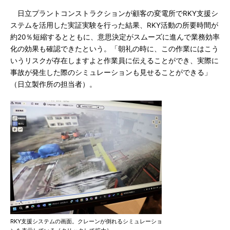
日立プラントコンストラクションが顧客の変電所でRKY支援シ
ステムを活用した実証実験を行った結果、RKY活動の所要時間が
約20％短縮するとともに、意思決定がスムーズに進んで業務効率
化の効果も確認できたという。「朝礼の時に、この作業にはこう
いうリスクが存在しますよと作業員に伝えることができ、実際に
事故が発生した際のシミュレーションも見せることができる」
（日立製作所の担当者）。
RKY支援システムの画面。クレーンが倒れるシミュレーショ