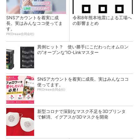
SNSアカウントを着実に成
令和8年熊本地震による工場へ
長。実はみんなココ使ってま
の影響まとめ
す。
PR(Dreaw合同会社)
異例ヒット？ 使い勝手にこだわったオムロン
の“オープンな”IO-Linkマスター
SNSアカウントを着実に成長。実はみんなココ
使ってます。
PR(Dreaw合同会社)
新型コロナで深刻なマスク不足を3Dプリンタ
で解消、イグアスが3Dマスクを開発