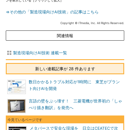
ンを表示している［クリックして拡大］
⇒その他の「製造現場向けAI技術」の記事はこちら
Copyright © ITmedia, Inc. All Rights Reserved.
関連情報
製造現場向けAI技術 連載一覧
新しい連載記事が 28 件あります
数日かかるトラブル対応が1時間に 東芝がプラン
ト向けAIを開発
言語の壁をぶっ壊す！ 三菱電機が世界初の「しゃ
べり描き翻訳」を発売へ
メタバースで安全な現場を 日立はCEATECで次