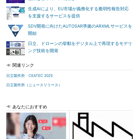
生成AIにより、EU市場が義務化する脆弱性報告対応
を支援するサービスを提供
SDV開発に向けたAUTOSAR準拠のARXMLサービスを
開始
日立、ドローンの挙動をデジタル上で再現するモデリ
ング技術を開発
関連リンク
日立製作所 CEATEC 2025
日立製作所（ニュースリリース）
あなたにおすすめ