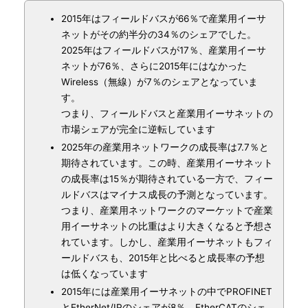
2015年はフィールドバスが66％で産業用イーサ
ネットがその約半分の34％のシェアでした。
2025年はフィールドバスが17％、産業用イーサ
ネットが76％、さらに2015年にはなかった
Wireless（無線）が7％のシェアとなっていま
す。
つまり、フィールドバスと産業用イーサネットの
市場シェアが完全に逆転しています
2025年の産業用ネットワークの成長率は7.7％と
期待されています。この時、産業用イーサネット
の成長率は15％が期待されている一方で、フィー
ルドバスはマイナス成長の予測となっています。
つまり、産業用ネットワークのマーケットで産業
用イーサネットの比重はより大きくなると予想さ
れています。しかし、産業用イーサネットもフィ
ールドバスも、2015年と比べると成長率の予想
は低くなっています
2015年には産業用イーサネットの中でPROFINET
とEtherNet/IPのシェアが8％、EtherCATのシェ