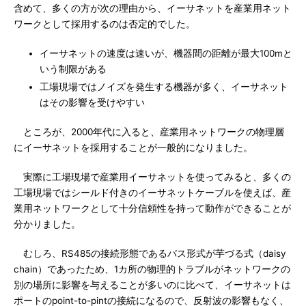
含めて、多くの方が次の理由から、イーサネットを産業用ネット
ワークとして採用するのは否定的でした。
イーサネットの速度は速いが、機器間の距離が最大100mと
いう制限がある
工場現場ではノイズを発生する機器が多く、イーサネット
はその影響を受けやすい
ところが、2000年代に入ると、産業用ネットワークの物理層
にイーサネットを採用することが一般的になりました。
実際に工場現場で産業用イーサネットを使ってみると、多くの
工場現場ではシールド付きのイーサネットケーブルを使えば、産
業用ネットワークとして十分信頼性を持って動作ができることが
分かりました。
むしろ、RS485の接続形態であるバス形式が芋づる式（daisy
chain）であったため、1カ所の物理的トラブルがネットワークの
別の場所に影響を与えることが多いのに比べて、イーサネットは
ポートのpoint-to-pintの接続になるので、反射波の影響もなく、