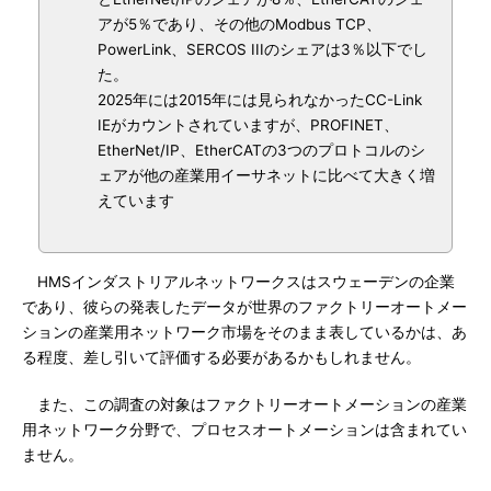
アが5％であり、その他のModbus TCP、
PowerLink、SERCOS IIIのシェアは3％以下でし
た。
2025年には2015年には見られなかったCC-Link
IEがカウントされていますが、PROFINET、
EtherNet/IP、EtherCATの3つのプロトコルのシ
ェアが他の産業用イーサネットに比べて大きく増
えています
HMSインダストリアルネットワークスはスウェーデンの企業
であり、彼らの発表したデータが世界のファクトリーオートメー
ションの産業用ネットワーク市場をそのまま表しているかは、あ
る程度、差し引いて評価する必要があるかもしれません。
また、この調査の対象はファクトリーオートメーションの産業
用ネットワーク分野で、プロセスオートメーションは含まれてい
ません。