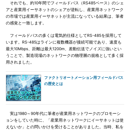
それでも、約10年間でフィールドバス（RS485ベース）のシェ
アと産業用イーサネットのシェアが逆転し、産業用ネットワーク
の市場では産業用イーサネットが主流になっている結果は、筆者
の感覚と一致します。
フィールドバスの多くは電気的仕様としてRS-485を採用して
います。RS-485はラインに複数機器が接続可能であり、速度も
最大10Mbps、距離は最大1200m、差動伝送でノイズに強いとい
うことで、製造現場のネットワークの物理層の規格として多く採
用されました。
ファクトリオートメーション用フィールドバス
の歴史とは
実は1980～90年代に筆者が産業用ネットワークのプロモーシ
ョンをしていた時に、「産業用ネットワークにイーサネットは使
えないか」との問いかけを受けることがありました。当時、私を