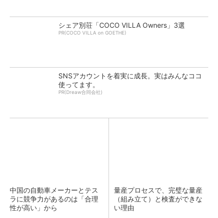
シェア別荘「COCO VILLA Owners」3選
PR(COCO VILLA on GOETHE)
SNSアカウントを着実に成長。実はみんなココ
使ってます。
PR(Dreaw合同会社)
中国の自動車メーカーとテス
量産プロセスで、完璧な量産
ラに競争力があるのは「合理
（組み立て）と検査ができな
性が高い」から
い理由