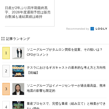
日産が2年ぶり四半期最終黒
字、2026年度通期予想は販売
台数減も連結業績は維持
Recommended by
記事ランキング
ソニーグループがタムロン買収を提案、その狙いは？
CFOがコメント
テスラにおけるギガキャストの基本的な考え方と方向性
【前編】
ソニーグループはイメージセンサーが過去最高益、熊本
地震の影響も限定的
量産プロセスで、完璧な量産（組み立て）と検査ができ
ない理由