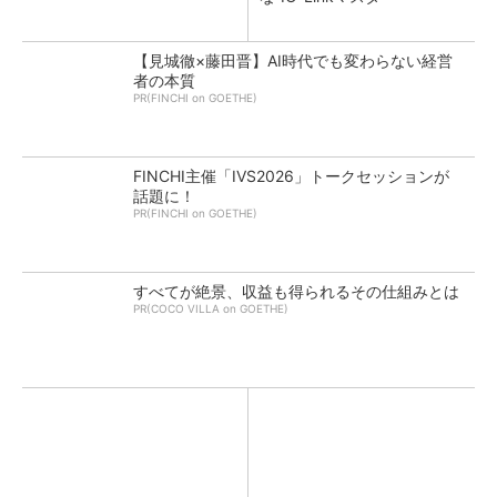
【見城徹×藤田晋】AI時代でも変わらない経営
者の本質
PR(FINCHI on GOETHE)
FINCHI主催「IVS2026」トークセッションが
話題に！
PR(FINCHI on GOETHE)
すべてが絶景、収益も得られるその仕組みとは
PR(COCO VILLA on GOETHE)