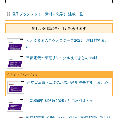
電子ブックレット（素材／化学） 連載一覧
新しい連載記事が 13 件あります
人とくるまのテクノロジー展2025 注目材料まと
め
三菱電機の家電リサイクル技術まとめ vol.1
住友ゴム白河工場の水素地産地消モデル まとめ
「新機能性材料展2025」注目材料まとめ