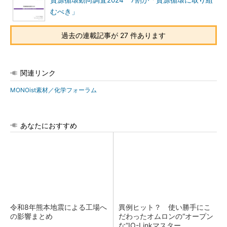
資源循環動向調査2024 7割が「資源循環に取り組
むべき」
過去の連載記事が 27 件あります
関連リンク
MONOist素材／化学フォーラム
あなたにおすすめ
令和8年熊本地震による工場へ
異例ヒット？ 使い勝手にこ
の影響まとめ
だわったオムロンの“オープン
な”IO-Linkマスター