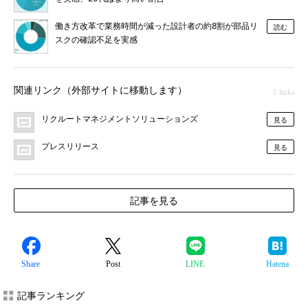
働き方改革で業務時間が減った設計者の約8割が部品リ
読む
スクの確認不足を実感
関連リンク（外部サイトに移動します）
2 links
リクルートマネジメントソリューションズ
見る
プレスリリース
見る
記事を見る
Share
Post
LINE
Hatena
記事ランキング