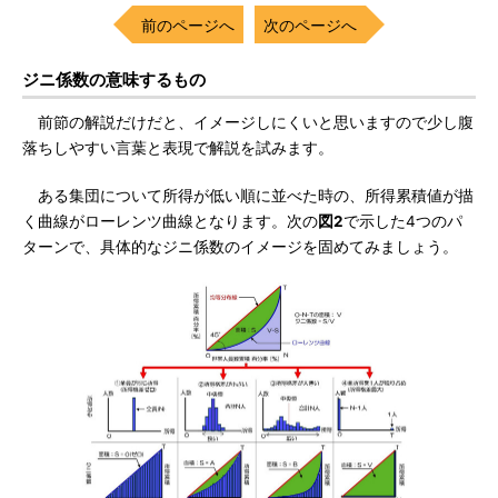
前のページへ
次のページへ
ジニ係数の意味するもの
前節の解説だけだと、イメージしにくいと思いますので少し腹
落ちしやすい言葉と表現で解説を試みます。
ある集団について所得が低い順に並べた時の、所得累積値が描
く曲線がローレンツ曲線となります。次の
図2
で示した4つのパ
ターンで、具体的なジニ係数のイメージを固めてみましょう。