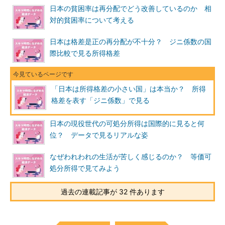
日本の貧困率は再分配でどう改善しているのか 相
対的貧困率について考える
日本は格差是正の再分配が不十分？ ジニ係数の国
際比較で見る所得格差
「日本は所得格差の小さい国」は本当か？ 所得
格差を表す「ジニ係数」で見る
日本の現役世代の可処分所得は国際的に見ると何
位？ データで見るリアルな姿
なぜわれわれの生活が苦しく感じるのか？ 等価可
処分所得で見てみよう
過去の連載記事が 32 件あります