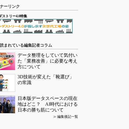
ナーリンク
ダストリー4.0特集
読まれている編集記者コラム
データ整理をしていて気付い
た「業務改善」に必要な考え
方について
3D技術が変えた「靴選び」
の常識
日本版データスペースの現在
地はどこ？ AI時代における
日本の勝ち筋について
≫
編集後記一覧