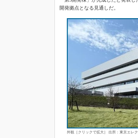
開発拠点となる見通しだ。
外観［クリックで拡大］ 出所：東京エレ