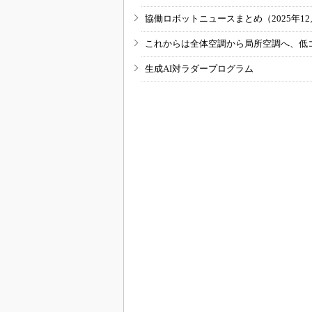
協働ロボットニュースまとめ（2025年12月
これからは全体空調から局所空調へ、低
生成AI対ラダープログラム