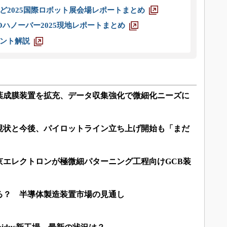
ど2025国際ロボット展会場レポートまとめ
ハノーバー2025現地レポートまとめ
ント解説
葉成膜装置を拡充、データ収集強化で微細化ニーズに
現状と今後、パイロットライン立ち上げ開始も「まだ
京エレクトロンが極微細パターニング工程向けGCB装
る？ 半導体製造装置市場の見通し