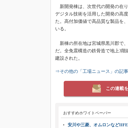
新開発棟は、次世代の開発の在り
デジタル技術を活用した開発の高
た。高付加価値で高品質な製品を
いる。
新棟の所在地は宮城県黒川郡で、延
だ。全免震構造の鉄骨造で地上3階建
建設された。
⇒その他の「工場ニュース」の記
この連載
おすすめホワイトペーパー
安川や三菱、オムロンなどIIFE