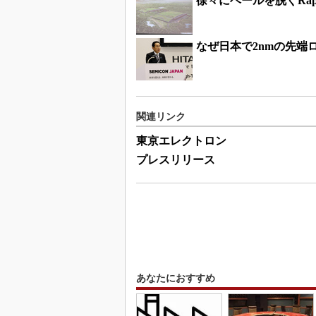
徐々にベールを脱ぐRap
なぜ日本で2nmの先端
関連リンク
東京エレクトロン
プレスリリース
あなたにおすすめ