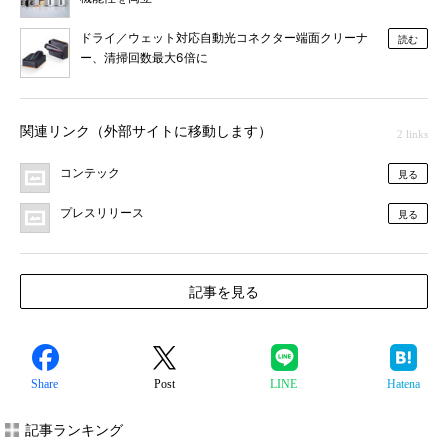
ドライ／ウェット対応自動光コネクター端面クリーナ
読む
ー、清掃回数最大6倍に
関連リンク（外部サイトに移動します）
2 links
コンテック
見る
プレスリリース
見る
記事を見る
Share
Post
LINE
Hatena
記事ランキング