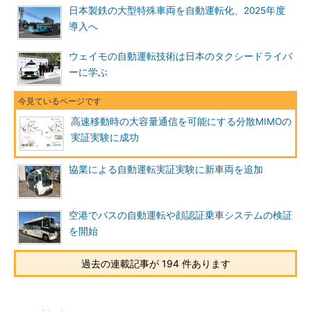
日本製鉄の大型特殊車両を自動運転化、2025年度
導入へ
ウェイモの自動運転技術は日本のタクシードライバ
ーに学ぶ
高速移動時の大容量通信を可能にする分散MIMOの
実証実験に成功
協業による自動運転実証実験に新車両を追加
空港でバスの自動運転や顔認証乗車システムの検証
を開始
過去の連載記事が 194 件あります