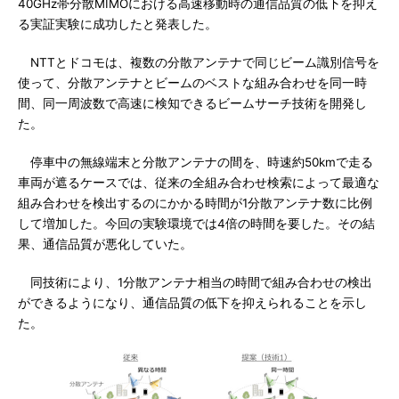
40GHz帯分散MIMOにおける高速移動時の通信品質の低下を抑え
る実証実験に成功したと発表した。
NTTとドコモは、複数の分散アンテナで同じビーム識別信号を
使って、分散アンテナとビームのベストな組み合わせを同一時
間、同一周波数で高速に検知できるビームサーチ技術を開発し
た。
停車中の無線端末と分散アンテナの間を、時速約50kmで走る
車両が遮るケースでは、従来の全組み合わせ検索によって最適な
組み合わせを検出するのにかかる時間が1分散アンテナ数に比例
して増加した。今回の実験環境では4倍の時間を要した。その結
果、通信品質が悪化していた。
同技術により、1分散アンテナ相当の時間で組み合わせの検出
ができるようになり、通信品質の低下を抑えられることを示し
た。