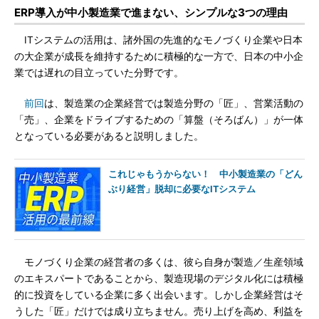
ERP導入が中小製造業で進まない、シンプルな3つの理由
ITシステムの活用は、諸外国の先進的なモノづくり企業や日本
の大企業が成長を維持するために積極的な一方で、日本の中小企
業では遅れの目立っていた分野です。
前回
は、製造業の企業経営では製造分野の「匠」、営業活動の
「売」、企業をドライブするための「算盤（そろばん）」が一体
となっている必要があると説明しました。
これじゃもうからない！ 中小製造業の「どん
ぶり経営」脱却に必要なITシステム
モノづくり企業の経営者の多くは、彼ら自身が製造／生産領域
のエキスパートであることから、製造現場のデジタル化には積極
的に投資をしている企業に多く出会います。しかし企業経営はそ
うした「匠」だけでは成り立ちません。売り上げを高め、利益を