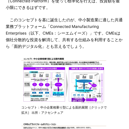
（Connected Platform）を使って標準化を行えば、投資額を最
小限にできるはずです。
このコンセプトを基に誕生したのが、中小製造業に適した共通
業務プラットフォーム「Connected Manufacturing
Enterprises（以下、CMEs：シーエムイーズ）」です。CMEsは
個社分散的な投資を解消して、共有する仕組みを利用することか
ら「面的デジタル化」とも言えるでしょう。
コンセプト：中小企業相乗り型による面的展開［クリックで
拡大］ 出所：アクセンチュア