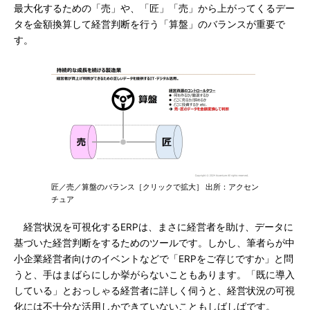
最大化するための「売」や、「匠」「売」から上がってくるデー
タを金額換算して経営判断を行う「算盤」のバランスが重要で
す。
匠／売／算盤のバランス［クリックで拡大］ 出所：アクセン
チュア
経営状況を可視化するERPは、まさに経営者を助け、データに
基づいた経営判断をするためのツールです。しかし、筆者らが中
小企業経営者向けのイベントなどで「ERPをご存じですか」と問
うと、手はまばらにしか挙がらないこともあります。「既に導入
している」とおっしゃる経営者に詳しく伺うと、経営状況の可視
化には不十分な活用しかできていないこともしばしばです。