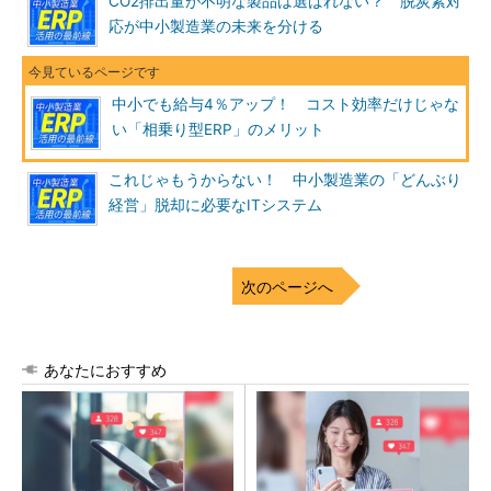
CO2排出量が不明な製品は選ばれない？ 脱炭素対
応が中小製造業の未来を分ける
中小でも給与4％アップ！ コスト効率だけじゃな
い「相乗り型ERP」のメリット
これじゃもうからない！ 中小製造業の「どんぶり
経営」脱却に必要なITシステム
次のページへ
あなたにおすすめ