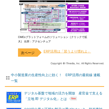
CMEsプラットフォームのソリューション［クリックで拡
大］ 出所：アクセンチュア
ERP活用は「習うより慣れよ」
Copyright © ITmedia, Inc. All Rights Reserved.
中小製造業の生産性向上に効く！ ERP活用の最前線 連載
一覧
デジタル基盤で地域の活力を開放 産官金で支える
「立地 即 デジタル化」とは