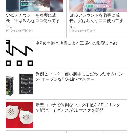
SNSアカウントを着実に成
SNSアカウントを着実に成
長。実はみんなココ使ってま
長。実はみんなココ使ってま
す。
す。
PR(Dreaw合同会社)
PR(Dreaw合同会社)
令和8年熊本地震による工場への影響まとめ
異例ヒット？ 使い勝手にこだわったオムロン
の“オープンな”IO-Linkマスター
新型コロナで深刻なマスク不足を3Dプリンタ
で解消、イグアスが3Dマスクを開発