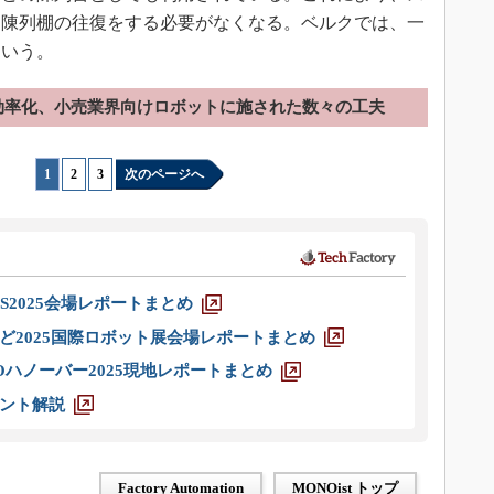
と陳列棚の往復をする必要がなくなる。ベルクでは、一
という。
効率化、小売業界向けロボットに施された数々の工夫
1
|
2
|
3
次のページへ
S2025会場レポートまとめ
ど2025国際ロボット展会場レポートまとめ
ハノーバー2025現地レポートまとめ
ント解説
Factory Automation
MONOist トップ