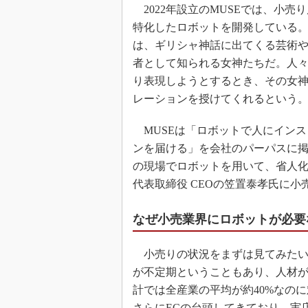
2022年設立のMUSEでは、小売
特化したロボットを開発している
は、ギリシャ神話に出てくる芸術
者として知られる女神たちだ。人
り表現しようとするとき、その女
レーションを授けてくれるという
MUSEは「ロボットで人にインス
ンを届ける」を会社のパーパスに
の現場でロボットを用いて、省人化
代表取締役 CEOの笠置泰孝氏に
なぜ小売業界にロボットが必要
小売りの状況をまずは見てみたい
が不定期ということもあり、人材
計では全産業の平均が約40%なの
さらにECの台頭してきており、実