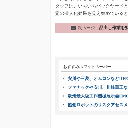
タッフは、いちいちバックヤード
定の省人化効果も見え始めている
次ページ
品出し作業を
→
おすすめホワイトペーパー
安川や三菱、オムロンなどIIFE
ファナックや安川、川崎重工な
欧州最大級工作機械展示会EMO
協働ロボットのリスクアセスメ