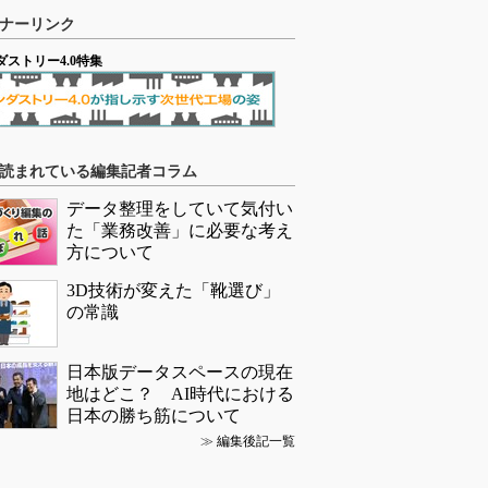
ナーリンク
ダストリー4.0特集
読まれている編集記者コラム
データ整理をしていて気付い
た「業務改善」に必要な考え
方について
3D技術が変えた「靴選び」
の常識
日本版データスペースの現在
地はどこ？ AI時代における
日本の勝ち筋について
≫
編集後記一覧