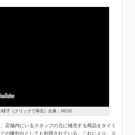
eの様子［クリックで再生］出典：MUSE
務は、店舗内にいるスタッフの元に補充する商品をタイミ
などの陳列台としても利用されている。これにより、ス