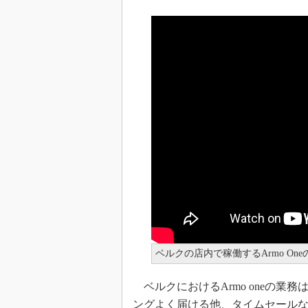
ベルクの店内で稼働するArmo On
ベルクにおけるArmo oneの業
ングよく届ける他、タイムセール