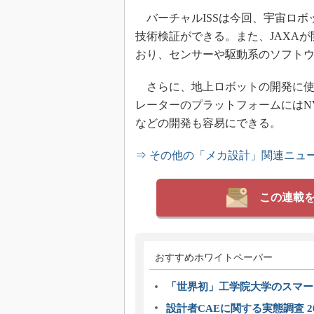
バーチャルISSは今回、宇宙ロボ
技術検証ができる。また、JAXAが開
おり、センサーや駆動系のソフト
さらに、地上ロボットの開発に使われるRO
レーターのプラットフォームにはNVID
などの開発も容易にできる。
⇒ その他の「メカ設計」関連ニュ
この連載
おすすめホワイトペーパー
「世界初」工学院大学のスマー
設計者CAEに関する実態調査 2