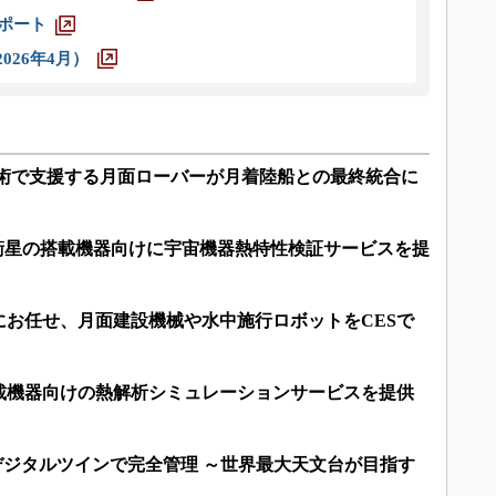
レポート
026年4月）
技術で支援する月面ローバーが月着陸船との最終統合に
工衛星の搭載機器向けに宇宙機器熱特性検証サービスを提
にお任せ、月面建設機械や水中施行ロボットをCESで
載機器向けの熱解析シミュレーションサービスを提供
デジタルツインで完全管理 ～世界最大天文台が目指す