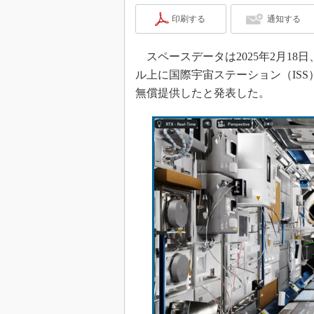
印刷する
通知する
スペースデータは2025年2月1
ル上に国際宇宙ステーション（IS
無償提供したと発表した。