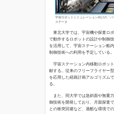
宇宙ロボットシミュレーション向けの「バ
スデータ
東北大学では、宇宙機や探査ロボ
で動作するロボットの設計や制御技
を活用して、宇宙ステーション船
制御技術への利用を予定している
宇宙ステーション内移動ロボット
献する。従来のフリーフライヤー
を応用した経路計画アルゴリズム
る。
また、同大学では急斜面や無重力
御技術を開発しており、月面探査
との衝突回避など、過酷な環境で