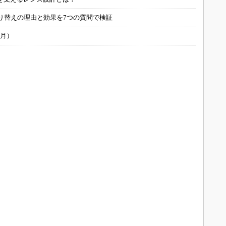
り替えの理由と効果を7つの質問で検証
6月）