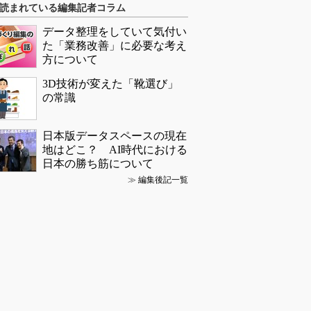
読まれている編集記者コラム
データ整理をしていて気付い
た「業務改善」に必要な考え
方について
3D技術が変えた「靴選び」
の常識
日本版データスペースの現在
地はどこ？ AI時代における
日本の勝ち筋について
≫
編集後記一覧