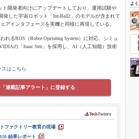
よく
ット開発者向けにアップデートしており、運用試験や
発した宇宙ロボット「Int-Ball2」のモデルが含まれて
ウェアインタフェースを実機と同様に再現している。
S（Robot Operating System）に対応。シミュ
IAの「Isaac Sim」を採用し、AI（人工知能）技術
ースはこちら
を「連載記事アラート」に登録する
トファクトリー教育の現場
026 結果レポート