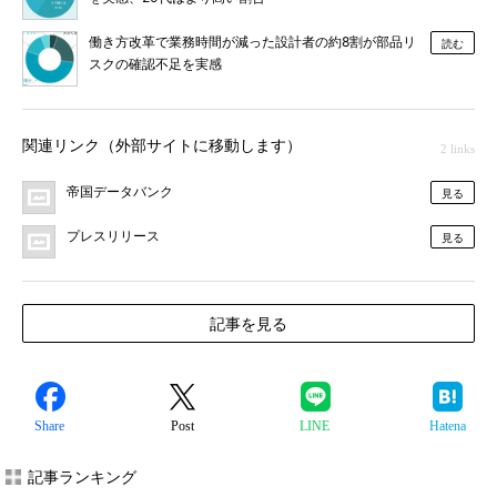
働き方改革で業務時間が減った設計者の約8割が部品リ
読む
スクの確認不足を実感
関連リンク（外部サイトに移動します）
2 links
帝国データバンク
見る
プレスリリース
見る
記事を見る
Share
Post
LINE
Hatena
記事ランキング