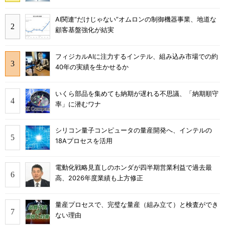
AI関連“だけじゃない”オムロンの制御機器事業、地道な
顧客基盤強化が結実
フィジカルAIに注力するインテル、組み込み市場での約
40年の実績を生かせるか
いくら部品を集めても納期が遅れる不思議、「納期順守
率」に潜むワナ
シリコン量子コンピュータの量産開発へ、インテルの
18Aプロセスを活用
電動化戦略見直しのホンダが四半期営業利益で過去最
高、2026年度業績も上方修正
量産プロセスで、完璧な量産（組み立て）と検査ができ
ない理由