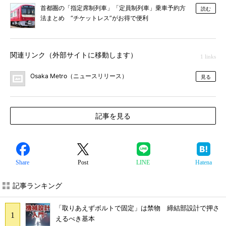
首都圏の「指定席制列車」「定員制列車」乗車予約方
読む
法まとめ “チケットレス”がお得で便利
関連リンク（外部サイトに移動します）
1 links
Osaka Metro（ニュースリリース）
見る
記事を見る
Share
Post
LINE
Hatena
記事ランキング
「取りあえずボルトで固定」は禁物 締結部設計で押さ
えるべき基本