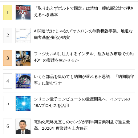
「取りあえずボルトで固定」は禁物 締結部設計で押さ
えるべき基本
AI関連“だけじゃない”オムロンの制御機器事業、地道な
顧客基盤強化が結実
フィジカルAIに注力するインテル、組み込み市場での約
40年の実績を生かせるか
いくら部品を集めても納期が遅れる不思議、「納期順守
率」に潜むワナ
シリコン量子コンピュータの量産開発へ、インテルの
18Aプロセスを活用
電動化戦略見直しのホンダが四半期営業利益で過去最
高、2026年度業績も上方修正