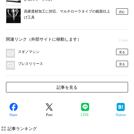
高硬度材加工に対応、マルチローラタイプの鏡面仕上
読む
げ工具
関連リンク（外部サイトに移動します）
2 links
スギノマシン
見る
プレスリリース
見る
記事を見る
Share
Post
LINE
Hatena
記事ランキング