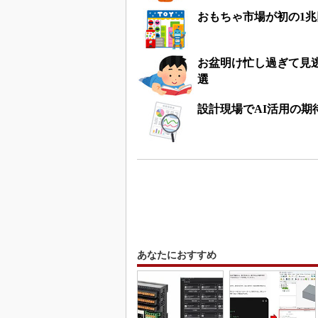
おもちゃ市場が初の1
お盆明け忙し過ぎて見
選
設計現場でAI活用の期
あなたにおすすめ