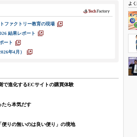
よく
トファクトリー教育の現場
026 結果レポート
レポート
026年4月）
測で進化するECサイトの購買体験
ったら本気だす
「便りの無いのは良い便り」の境地