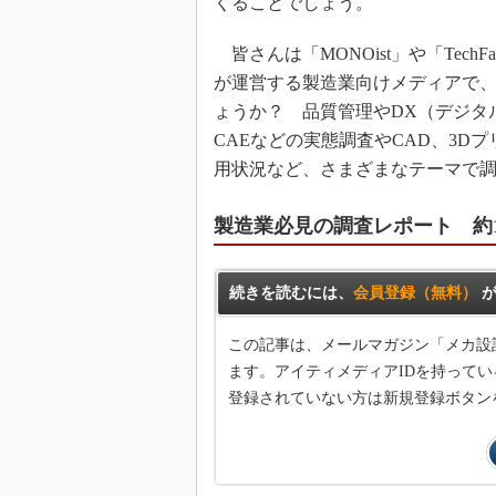
くることでしょう。
皆さんは「MONOist」や「TechFac
が運営する製造業向けメディアで
ょうか？ 品質管理やDX（デジタ
CAEなどの実態調査やCAD、3D
用状況など、さまざまなテーマで
製造業必見の調査レポート 約1
続きを読むには、
会員登録（無料）
が
この記事は、メールマガジン「メカ設
ます。アイティメディアIDを持ってい
登録されていない方は新規登録ボタン