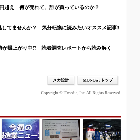
兆円超え 何が売れて、誰が買っているのか？
逃してませんか？ 気分転換に読みたいオススメ記事3
待が爆上がり中!? 読者調査レポートから読み解く
メカ設計
MONOist トップ
Copyright © ITmedia, Inc. All Rights Reserved.