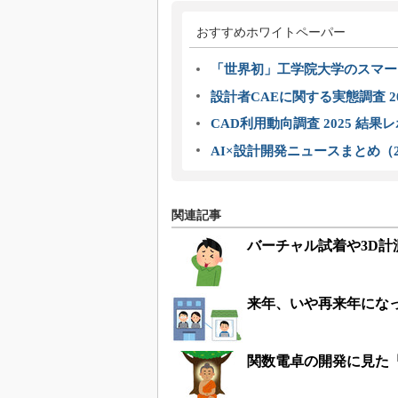
おすすめホワイトペーパー
「世界初」工学院大学のスマー
設計者CAEに関する実態調査 2
CAD利用動向調査 2025 結果
AI×設計開発ニュースまとめ（2
関連記事
バーチャル試着や3D計
来年、いや再来年にな
関数電卓の開発に見た