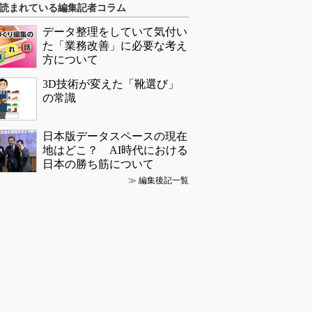
読まれている編集記者コラム
データ整理をしていて気付い
た「業務改善」に必要な考え
方について
3D技術が変えた「靴選び」
の常識
日本版データスペースの現在
地はどこ？ AI時代における
日本の勝ち筋について
≫
編集後記一覧