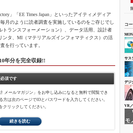
tory」「EE Times Japan」といったアイティメディア
、毎月のように読者調査を実施しているのをご存じでし
コー
ルトランスフォーメーション）、データ活用、設計者
MO
プリンタ、MI（マテリアルズインフォマティクス）の活
調査を行っています。
サス
0年分を完全収録!!
必須です
デジ
計 メールマガジン」をお申し込みになると無料で閲覧でき
る方は次のページでIDとパスワードを入力してください。
VR
をクリックしてください。
続きを読む