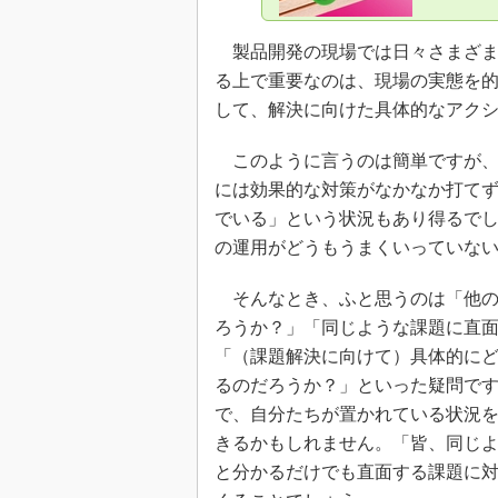
製品開発の現場では日々さまざま
る上で重要なのは、現場の実態を
して、解決に向けた具体的なアク
このように言うのは簡単ですが、
には効果的な対策がなかなか打て
でいる」という状況もあり得るで
の運用がどうもうまくいっていな
そんなとき、ふと思うのは「他の
ろうか？」「同じような課題に直
「（課題解決に向けて）具体的に
るのだろうか？」といった疑問で
で、自分たちが置かれている状況
きるかもしれません。「皆、同じ
と分かるだけでも直面する課題に