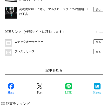
高硬度材加工に対応、マルチローラタイプの鏡面仕上
読む
げ工具
関連リンク（外部サイトに移動します）
2 links
ニデックオーケーケー
見る
プレスリリース
見る
記事を見る
Share
Post
LINE
Hatena
記事ランキング