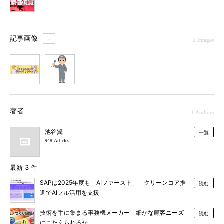
記事画像
＋
2 Images
1
2
著者
1 Authors
池谷翼
一覧
948 Articles
最新 3 件
SAPは2025年度も「AIファースト」 クリーンコア推
読む
進でAIフル活用を支援
技術を手に集まる事務機メーカー 細かな顧客ニーズ
読む
にこたえられるか