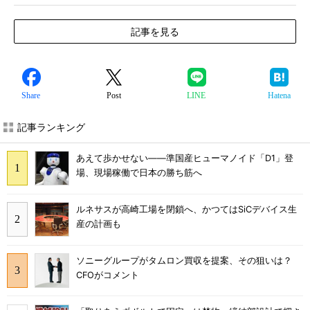
記事を見る
Share
Post
LINE
Hatena
記事ランキング
あえて歩かせない――準国産ヒューマノイド「D1」登
場、現場稼働で日本の勝ち筋へ
ルネサスが高崎工場を閉鎖へ、かつてはSiCデバイス生
産の計画も
ソニーグループがタムロン買収を提案、その狙いは？
CFOがコメント