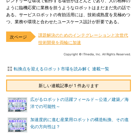
レンドリーな環境で動作する場合がほとんどであり、人の相棒の
ように臨機応変に業務を担うようなロボットはまだまだ先の話で
ある。サービスロボットの有効活用には、技術成熟度を見極めつ
つ、業務や環境と合わせたユースケース設計が肝要である。
課題解決のためのインテグレーションと次世代
技術開発を両輪に加速
Copyright © ITmedia, Inc. All Rights Reserved.
転換点を迎えるロボット市場を読み解く 連載一覧
新しい連載記事が 1 件あります
広がるロボットの活躍フィールド～公道／建築／海
洋での可能性～
加速度的に進む産業用ロボットの構造転換、その進
化の方向性は？