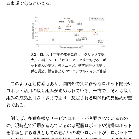
る市場であるといえる。
図2 ロボット市場の成長見通し［クリックで拡
大］ 出所：NEDO「欧米、アジア等におけるロボ
ット導入の現状、導入ニーズ、研究開発状況等に
係る調査」報告書よりPwCコンサルティング作成
このような期待感もあり、国内外で実に多様なロボット開発や
ロボット活用の取り組みが進められている。一方で、それら取り
組みの成熟度はさまざまであり、想定される時間軸の見極めが重
要である。
例えば、多種多様なサービスロボットが考案されているもの
の、現時点で活用が進んでいるのは配膳ロボットや清掃ロボット
を筆頭とする道具としての色合いの濃いロボットが、ロボットフ