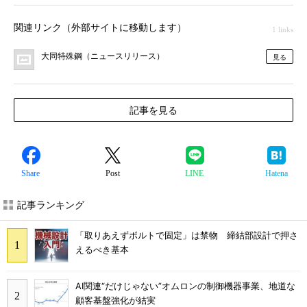
関連リンク（外部サイトに移動します）
1 links
大同特殊鋼（ニュースリリース）
見る
記事を見る
Share
Post
LINE
Hatena
記事ランキング
「取りあえずボルトで固定」は禁物 締結部設計で押さ
えるべき基本
AI関連“だけじゃない”オムロンの制御機器事業、地道な
顧客基盤強化が結実