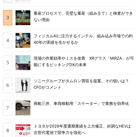
量産プロセスで、完璧な量産（組み立て）と検査ができ
ない理由
フィジカルAIに注力するインテル、組み込み市場での約
40年の実績を生かせるか
現場の作業効率やミスを改善 XRグラス「MiRZA」が可
能にするピッキングDXの未来
ソニーグループがタムロン買収を提案、その狙いは？
CFOがコメント
商船三井、車両移動用「スケーター」で業務を効率化
トヨタが2026年度通期業績を上方修正、好調なHEVは
次世代電池で競争力を強化へ