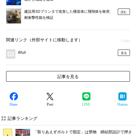
建設用3Dプリンタで造形した構造体に飛翔体を衝突、
読む
耐衝撃性能を検証
関連リンク（外部サイトに移動します）
1 links
Bfull
見る
記事を見る
Share
Post
LINE
Hatena
記事ランキング
「取りあえずボルトで固定」は禁物 締結部設計で押さ