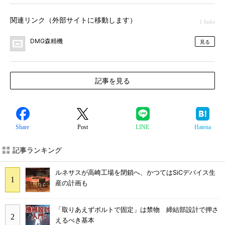
関連リンク（外部サイトに移動します）
1 links
DMG森精機
見る
記事を見る
Share
Post
LINE
Hatena
記事ランキング
ルネサスが高崎工場を閉鎖へ、かつてはSiCデバイス生
産の計画も
「取りあえずボルトで固定」は禁物 締結部設計で押さ
えるべき基本